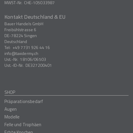
MWST-Nr.
CHE-105033987
Kontakt Deutschland & EU
Bauer Handels GmbH
Freibühlstrasse 6
DE-78224
Singen
Deutschland
Tel:
+49 7731 926 44 16
info
taxidermy.ch
Ust.-Nr.
18106/06503
Ust.-ID-Nr.
DE327200401
SHOP
Präparationsbedarf
Augen
Modelle
Felle und Trophäen
Echte Knochen