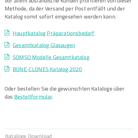
Vor allem ausländische Kunden profitieren von dieser
Methode, da der Versand per Post entfällt und der
Katalog somit sofort eingesehen werden kann.
Hauptkatalog Präparationsbedarf
Gesamtkatalog Glasaugen
SOMSO Modelle Gesamtkatalog
BONE-CLONES Katalog 2020
Oder bestellen Sie die gewünschten Kataloge über
das
Bestellformular
.
Kataloge Download