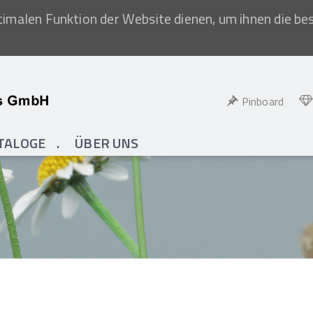
imalen Funktion der Website dienen, um ihnen die be
Pinboard
TALOGE
ÜBER UNS