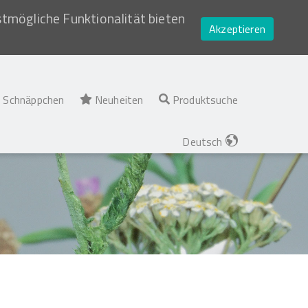
stmögliche Funktionalität bieten
Akzeptieren
Schnäppchen
Neuheiten
Produktsuche
Deutsch