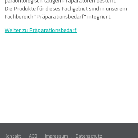
paläontologisch tätigen Präparatoren bestellt.
Die Produkte für dieses Fachgebiet sind in unserem
Fachbereich "Präparationsbedarf" integriert.
Weiter zu Präparationsbedarf
Kontakt
AGB
Impressum
Datenschutz