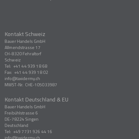
Kontakt Schweiz
Bauer Handels GmbH
Allmendstrasse 17
CH-8320
Fehraltorf
Schweiz
Tel:
+41 44 939 18 68
Fax:
+41 44 939 18 02
info
taxidermy.ch
MWST-Nr.
CHE-105033987
Kontakt Deutschland & EU
Bauer Handels GmbH
Freibühlstrasse 6
DE-78224
Singen
Deutschland
Tel:
+49 7731 926 44 16
info
taxidermy.ch