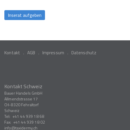
Kontakt
AGB
Impressum
Datenschutz
Kontakt Schweiz
Bauer Handels GmbH
Allmendstrasse 17
CH-8320
Fehraltorf
Schweiz
Tel:
+41 44 939 18 68
Fax:
+41 44 939 18 02
info
taxidermy.ch