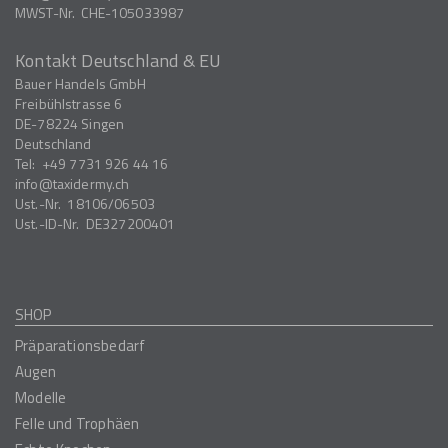
MWST-Nr.
CHE-105033987
Kontakt Deutschland & EU
Bauer Handels GmbH
Freibühlstrasse 6
DE-78224
Singen
Deutschland
Tel:
+49 7731 926 44 16
info
taxidermy.ch
Ust.-Nr.
18106/06503
Ust.-ID-Nr.
DE327200401
SHOP
Präparationsbedarf
Augen
Modelle
Felle und Trophäen