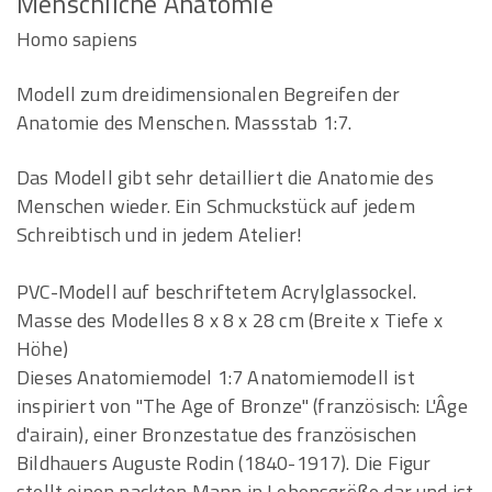
Menschliche Anatomie
Homo sapiens
Modell zum dreidimensionalen Begreifen der
Anatomie des Menschen. Massstab 1:7.
Das Modell gibt sehr detailliert die Anatomie des
Menschen wieder. Ein Schmuckstück auf jedem
Schreibtisch und in jedem Atelier!
PVC-Modell auf beschriftetem Acrylglassockel.
Masse des Modelles 8 x 8 x 28 cm (Breite x Tiefe x
Höhe)
Dieses Anatomiemodel 1:7 Anatomiemodell ist
inspiriert von "The Age of Bronze" (französisch: L'Âge
d'airain), einer Bronzestatue des französischen
Bildhauers Auguste Rodin (1840-1917). Die Figur
stellt einen nackten Mann in Lebensgröße dar und ist