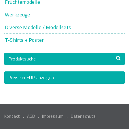
Früchtemodelle
Werkzeuge
Diverse Modelle / Modellsets
T-Shirts + Poster
Produktsuche
Preise in EUR anzeigen
Kontakt
AGB
Impressum
Datenschutz