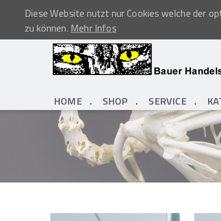
Diese Website nutzt nur Cookies welche der opt
zu können.
Mehr Infos
HOME
SHOP
SERVICE
KA