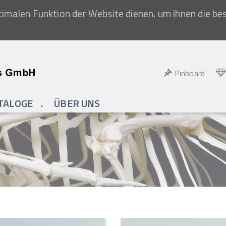
imalen Funktion der Website dienen, um ihnen die be
Pinboard
TALOGE
ÜBER UNS