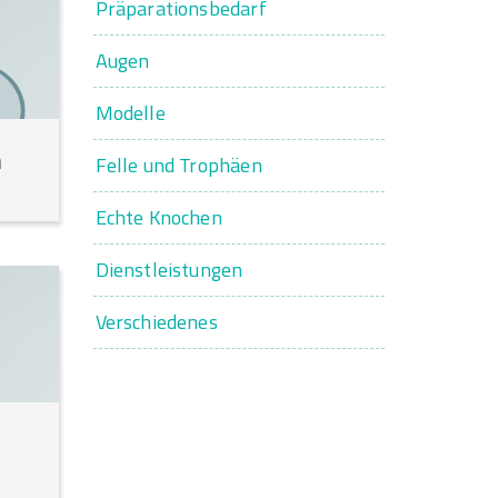
Präparationsbedarf
Augen
Modelle
n
Felle und Trophäen
Echte Knochen
Dienstleistungen
Verschiedenes