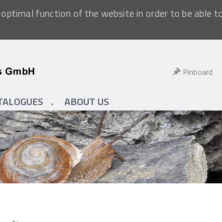
optimal function of the website in order to be able t
Pinboard
TALOGUES
ABOUT US