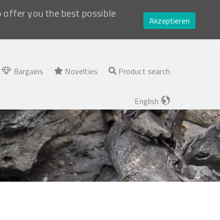
o offer you the best possible
Akzeptieren
Bargains
Novelties
Product search
English