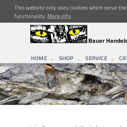
This website only uses cookies which serve the 
functionality.
More info
HOME
SHOP
SERVICE
CA