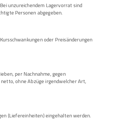
. Bei unzureichendem Lagervorrat sind
echtigte Personen abgegeben.
ge Kursschwankungen oder Preisänderungen
hrieben, per Nachnahme, gegen
 netto, ohne Abzüge irgendwelcher Art,
gen (Liefereinheiten) eingehalten werden.