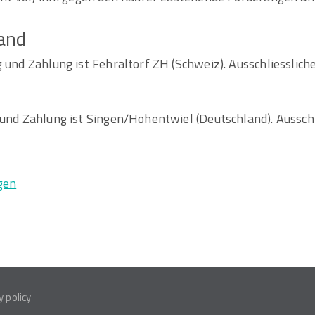
tand
 und Zahlung ist Fehraltorf ZH (Schweiz). Ausschliesslicher
und Zahlung ist Singen/Hohentwiel (Deutschland). Ausschli
gen
y policy