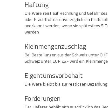
Haftung
Die Ware reist auf Rechnung und Gefahr de
oder Frachtführer unverzüglich ein Protok
anerkannt werden, wenn sie spätestens 5 
werden.
Kleinmengenzuschlag
Bei Bestellungen aus der Schweiz unter CHF
Schweiz unter EUR 25.- wird ein Kleinmenge
Eigentumsvorbehalt
Die Ware bleibt bis zur restlosen Bezahlung
Forderungen
Der Lieferer behält sich ausdrücklich das R