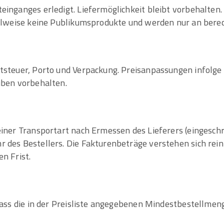
einganges erledigt. Liefermöglichkeit bleibt vorbehalten
teilweise keine Publikumsprodukte und werden nur an ber
ertsteuer, Porto und Verpackung. Preisanpassungen infol
iben vorbehalten.
 einer Transportart nach Ermessen des Lieferers (eingesc
 des Bestellers. Die Fakturenbeträge verstehen sich rein
n Frist.
 dass die in der Preisliste angegebenen Mindestbestellmen