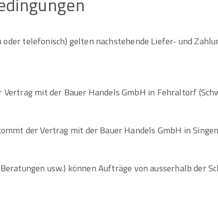
edingungen
ch oder telefonisch) gelten nachstehende Liefer- und Zahl
 Vertrag mit der Bauer Handels GmbH in Fehraltorf (Sch
 kommt der Vertrag mit der Bauer Handels GmbH in Singen
kel, Beratungen usw.) können Aufträge von ausserhalb der 