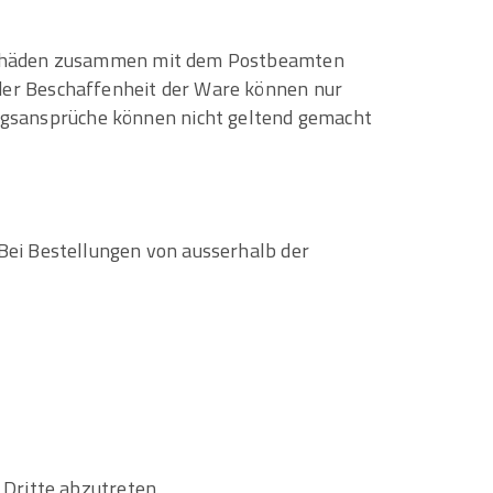
rtschäden zusammen mit dem Postbeamten
der Beschaffenheit der Ware können nur
gsansprüche können nicht geltend gemacht
Bei Bestellungen von ausserhalb der
 Dritte abzutreten.