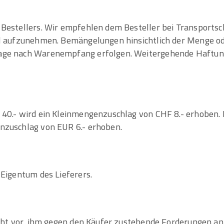
s Bestellers. Wir empfehlen dem Besteller bei Transpo
oll aufzunehmen. Bemängelungen hinsichtlich der Menge o
Tage nach Warenempfang erfolgen. Weitergehende Haftun
 40.- wird ein Kleinmengenzuschlag von CHF 8.- erhoben. 
nzuschlag von EUR 6.- erhoben.
 Eigentum des Lieferers.
echt vor, ihm gegen den Käufer zustehende Forderungen an