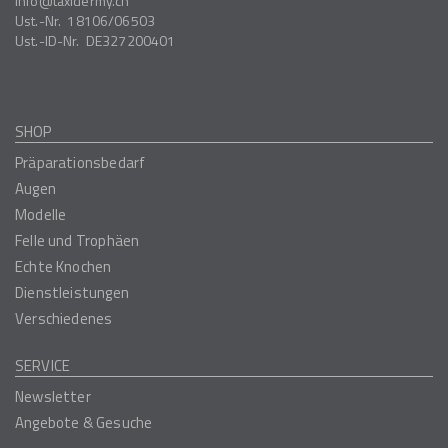
info
taxidermy.ch
Ust.-Nr.
18106/06503
Ust.-ID-Nr.
DE327200401
SHOP
Präparationsbedarf
Augen
Modelle
Felle und Trophäen
Echte Knochen
Dienstleistungen
Verschiedenes
SERVICE
Newsletter
Angebote & Gesuche