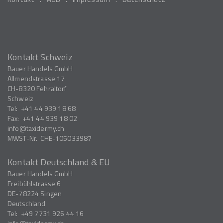
Kontakt Schweiz
Bauer Handels GmbH
Allmendstrasse 17
CH-8320
Fehraltorf
Schweiz
Tel:
+41 44 939 18 68
Fax:
+41 44 939 18 02
info
taxidermy.ch
MWST-Nr.
CHE-105033987
Kontakt Deutschland & EU
Bauer Handels GmbH
Freibühlstrasse 6
DE-78224
Singen
Deutschland
Tel:
+49 7731 926 44 16