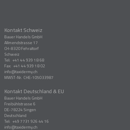
Kontakt Schweiz
Bauer Handels GmbH
Allmendstrasse 17
CH-8320
Fehraltorf
Schweiz
Tel:
+41 44 939 18 68
Fax:
+41 44 939 18 02
info
taxidermy.ch
MWST-Nr.
CHE-105033987
Kontakt Deutschland & EU
Bauer Handels GmbH
Freibühlstrasse 6
DE-78224
Singen
Deutschland
Tel:
+49 7731 926 44 16
info
taxidermy.ch