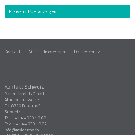
Preise in EUR anzeigen
Kontakt
AGB
Impressum
Datenschutz
Kontakt Schweiz
Bauer Handels GmbH
Allmendstrasse 17
CH-8320
Fehraltorf
Schweiz
Tel:
+41 44 939 18 68
Fax:
+41 44 939 18 02
info
taxidermy.ch