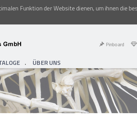
imalen Funktion der Website dienen, um ihnen die be
Pinboard
TALOGE
ÜBER UNS