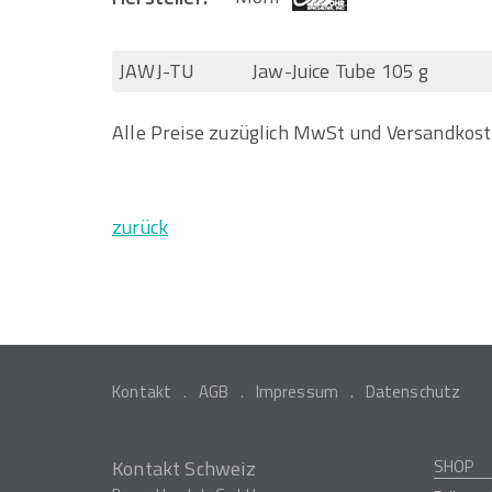
JAWJ-TU
Jaw-Juice Tube 105 g
Alle Preise zuzüglich MwSt und Versandkos
zurück
Kontakt
AGB
Impressum
Datenschutz
Kontakt Schweiz
SHOP