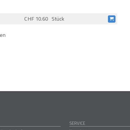
CHF 10.60
Stück
ten
SERVICE