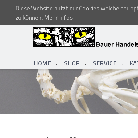
Diese Website nutzt nur Cookies welche der opt
zu können.
Mehr Infos
HOME
SHOP
SERVICE
KA