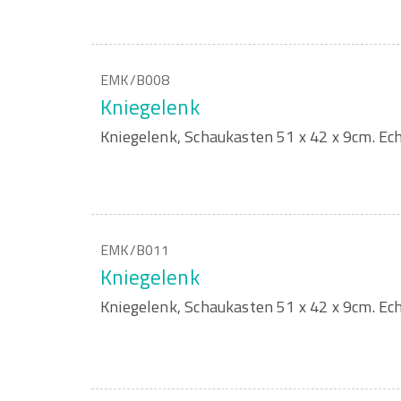
EMK/B008
Kniegelenk
Kniegelenk, Schaukasten 51 x 42 x 9cm. Ec
EMK/B011
Kniegelenk
Kniegelenk, Schaukasten 51 x 42 x 9cm. Ec