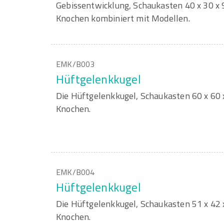
Gebissentwicklung, Schaukasten 40 x 30 x 
Knochen kombiniert mit Modellen.
EMK/B003
Hüftgelenkkugel
Die Hüftgelenkkugel, Schaukasten 60 x 60 
Knochen.
EMK/B004
Hüftgelenkkugel
Die Hüftgelenkkugel, Schaukasten 51 x 42 
Knochen.