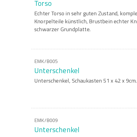
Torso
Echter Torso in sehr guten Zustand, komplet
Knorpelteile künstlich, Brustbein echter K
schwarzer Grundplatte.
EMK/B005
Unterschenkel
Unterschenkel, Schaukasten 51 x 42 x 9cm.
EMK/B009
Unterschenkel