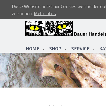
Diese Website nutzt nur Cookies welche der opt
zu können.
Mehr Infos
HOME
SHOP
SERVICE
KA