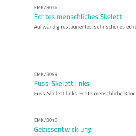
EMK/B076
Echtes menschliches Skelett
Aufwändig restauriertes, sehr schönes echt
EMK/B099
Fuss-Skelett links
Fuss-Skelett links. Echte menschliche Knoc
EMK/B015
Gebissentwicklung