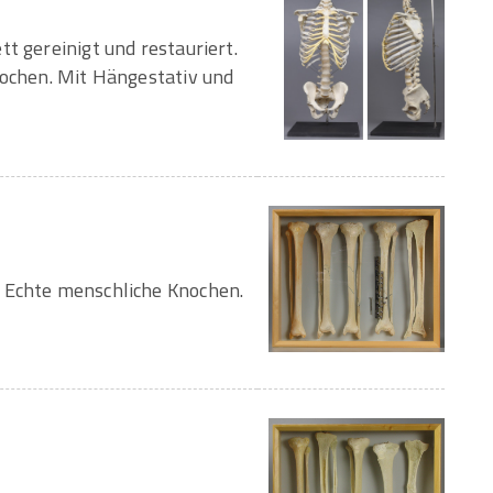
t gereinigt und restauriert.
nochen. Mit Hängestativ und
 Echte menschliche Knochen.