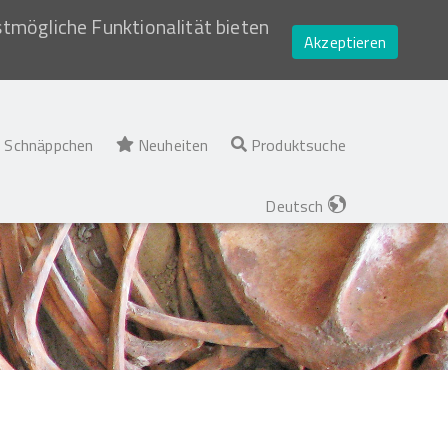
stmögliche Funktionalität bieten
Akzeptieren
Schnäppchen
Neuheiten
Produktsuche
Deutsch