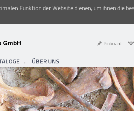
imalen Funktion der Website dienen, um ihnen die be
Pinboard
TALOGE
ÜBER UNS