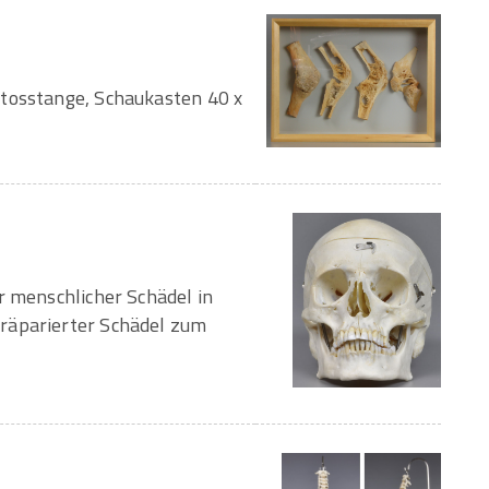
Stosstange, Schaukasten 40 x
r menschlicher Schädel in
räparierter Schädel zum