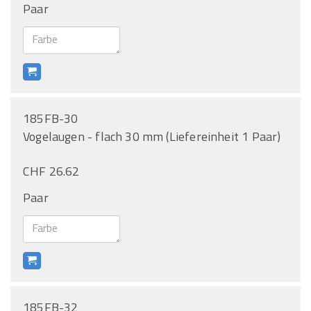
Paar
185FB-30
Vogelaugen - flach 30 mm (Liefereinheit 1 Paar)
CHF 26.62
Paar
185FB-32