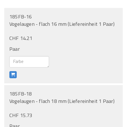
185FB-16
Vogelaugen - flach 16 mm (Liefereinheit 1 Paar)
CHF 14.21
Paar
185FB-18
Vogelaugen - flach 18 mm (Liefereinheit 1 Paar)
CHF 15.73
Paar