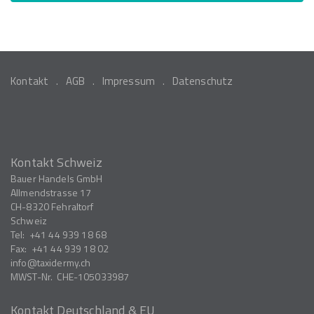
Kontakt
AGB
Impressum
Datenschutz
Kontakt Schweiz
Bauer Handels GmbH
Allmendstrasse 17
CH-8320
Fehraltorf
Schweiz
Tel:
+41 44 939 18 68
Fax:
+41 44 939 18 02
info
taxidermy.ch
MWST-Nr.
CHE-105033987
Kontakt Deutschland & EU