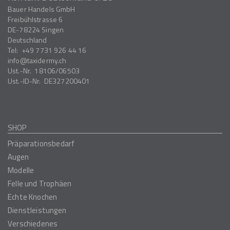
Bauer Handels GmbH
Freibühlstrasse 6
DE-78224
Singen
Deutschland
Tel:
+49 7731 926 44 16
info
taxidermy.ch
Ust.-Nr.
18106/06503
Ust.-ID-Nr.
DE327200401
SHOP
Präparationsbedarf
Augen
Modelle
Felle und Trophäen
Echte Knochen
Dienstleistungen
Verschiedenes