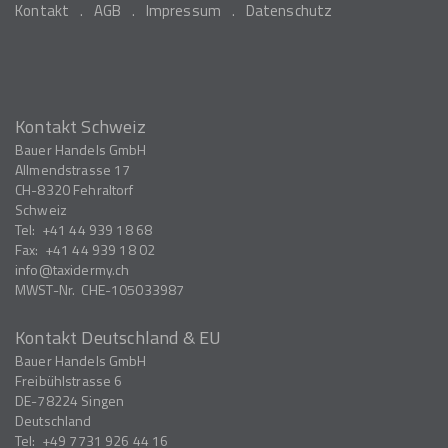
Kontakt
AGB
Impressum
Datenschutz
Kontakt Schweiz
Bauer Handels GmbH
Allmendstrasse 17
CH-8320
Fehraltorf
Schweiz
Tel:
+41 44 939 18 68
Fax:
+41 44 939 18 02
info
taxidermy.ch
MWST-Nr.
CHE-105033987
Kontakt Deutschland & EU
Bauer Handels GmbH
Freibühlstrasse 6
DE-78224
Singen
Deutschland
Tel:
+49 7731 926 44 16