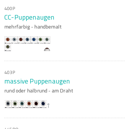
400P
CC-Puppenaugen
mehrfarbig - handbemalt
403P
massive Puppenaugen
rund oder halbrund - am Draht