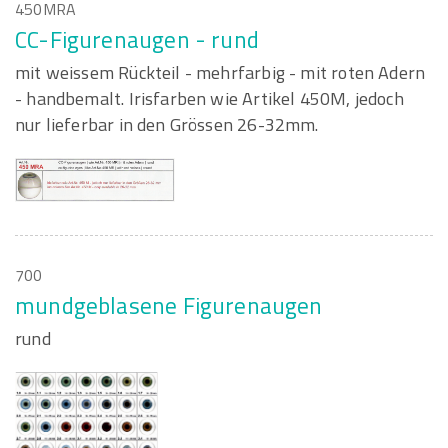
450MRA
CC-Figurenaugen - rund
mit weissem Rückteil - mehrfarbig - mit roten Adern
- handbemalt. Irisfarben wie Artikel 450M, jedoch
nur lieferbar in den Grössen 26-32mm.
700
mundgeblasene Figurenaugen
rund