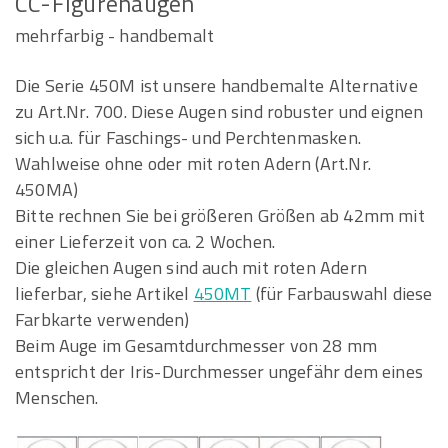
CC-Figurenaugen
mehrfarbig - handbemalt
Die Serie 450M ist unsere handbemalte Alternative
zu Art.Nr. 700. Diese Augen sind robuster und eignen
sich u.a. für Faschings- und Perchtenmasken.
Wahlweise ohne oder mit roten Adern (Art.Nr.
450MA)
Bitte rechnen Sie bei größeren Größen ab 42mm mit
einer Lieferzeit von ca. 2 Wochen.
Die gleichen Augen sind auch mit roten Adern
lieferbar, siehe Artikel
450MT
(für Farbauswahl diese
Farbkarte verwenden)
Beim Auge im Gesamtdurchmesser von 28 mm
entspricht der Iris-Durchmesser ungefähr dem eines
Menschen.