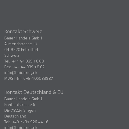
Kontakt Schweiz
Bauer Handels GmbH
Allmendstrasse 17
CH-8320
Fehraltorf
Schweiz
Tel:
+41 44 939 18 68
Fax:
+41 44 939 18 02
info
taxidermy.ch
MWST-Nr.
CHE-105033987
Kontakt Deutschland & EU
Bauer Handels GmbH
Freibühlstrasse 6
DE-78224
Singen
Deutschland
Tel:
+49 7731 926 44 16
info
taxidermy.ch