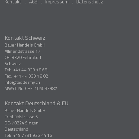
Kontakt
AGB
Impressum
Datenschutz
Kontakt Schweiz
Bauer Handels GmbH
Allmendstrasse 17
CH-8320
Fehraltorf
Schweiz
Tel:
+41 44 939 18 68
Fax:
+41 44 939 18 02
info
taxidermy.ch
MWST-Nr.
CHE-105033987
Kontakt Deutschland & EU
Bauer Handels GmbH
Freibühlstrasse 6
DE-78224
Singen
Deutschland
Tel:
+49 7731 926 44 16