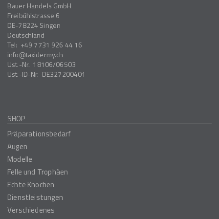
Bauer Handels GmbH
Freibühlstrasse 6
DE-78224
Singen
Deutschland
Tel:
+49 7731 926 44 16
info
taxidermy.ch
Ust.-Nr.
18106/06503
Ust.-ID-Nr.
DE327200401
SHOP
Präparationsbedarf
Augen
Modelle
Felle und Trophäen
Echte Knochen
Dienstleistungen
Verschiedenes