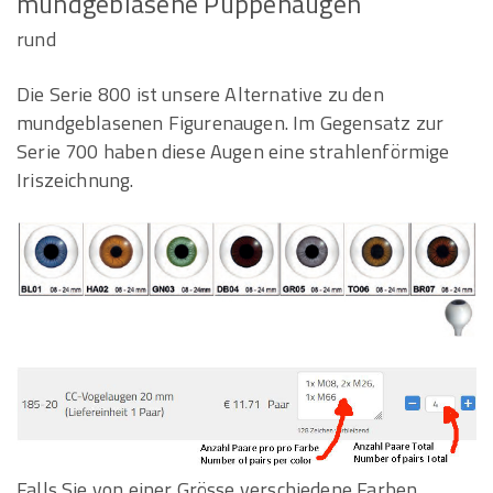
mundgeblasene Puppenaugen
rund
Die Serie 800 ist unsere Alternative zu den
mundgeblasenen Figurenaugen. Im Gegensatz zur
Serie 700 haben diese Augen eine strahlenförmige
Iriszeichnung.
Falls Sie von einer Grösse verschiedene Farben