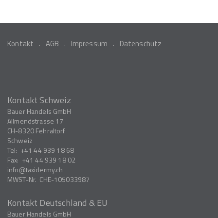
Kontakt
AGB
Impressum
Datenschutz
Kontakt Schweiz
Bauer Handels GmbH
Allmendstrasse 17
CH-8320
Fehraltorf
Schweiz
Tel:
+41 44 939 18 68
Fax:
+41 44 939 18 02
info
taxidermy.ch
MWST-Nr.
CHE-105033987
Kontakt Deutschland & EU
Bauer Handels GmbH