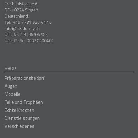
Freibühlstrasse 6
DE-78224
Singen
Deutschland
Tel:
+49 7731 926 44 16
info
taxidermy.ch
Ust.-Nr.
18106/06503
Ust.-ID-Nr.
DE327200401
SHOP
Präparationsbedarf
Augen
Modelle
Felle und Trophäen
Echte Knochen
Dienstleistungen
Verschiedenes