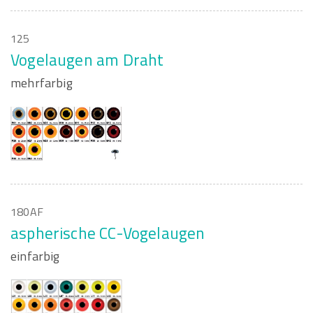
125
Vogelaugen am Draht
mehrfarbig
180AF
aspherische CC-Vogelaugen
einfarbig