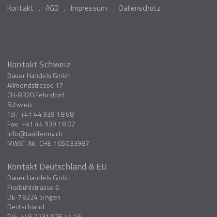
Kontakt
AGB
Impressum
Datenschutz
Kontakt Schweiz
Bauer Handels GmbH
Allmendstrasse 17
CH-8320
Fehraltorf
Schweiz
Tel:
+41 44 939 18 68
Fax:
+41 44 939 18 02
info
taxidermy.ch
MWST-Nr.
CHE-105033987
Kontakt Deutschland & EU
Bauer Handels GmbH
Freibühlstrasse 6
DE-78224
Singen
Deutschland
Tel:
+49 7731 926 44 16