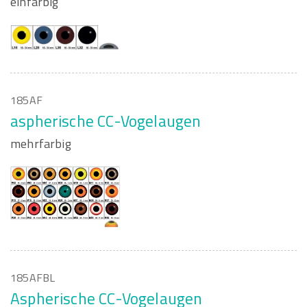
einfarbig
185AF
aspherische CC-Vogelaugen
mehrfarbig
185AFBL
Aspherische CC-Vogelaugen