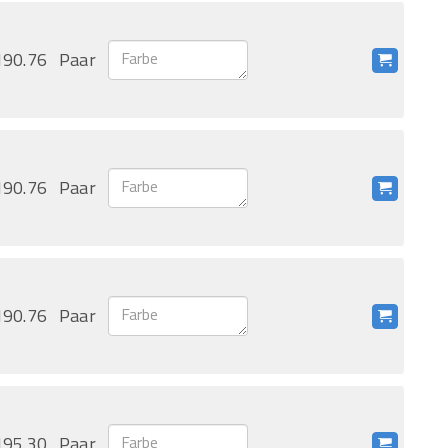
190.76
Paar
190.76
Paar
190.76
Paar
195.30
Paar