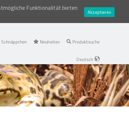
stmögliche Funktionalität bieten
Akzeptieren
Schnäppchen
Neuheiten
Produktsuche
Deutsch