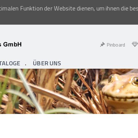
imalen Funktion der Website dienen, um ihnen die be
Pinboard
TALOGE
ÜBER UNS