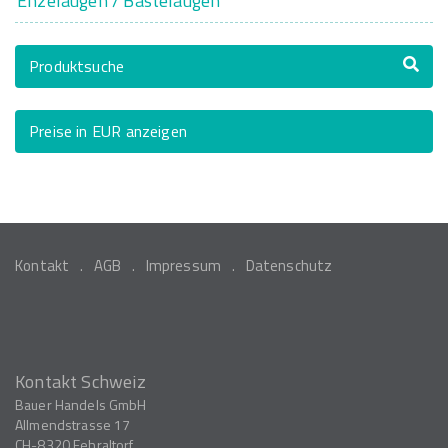
Enzelaugen / Bastelaugen
Produktsuche
Preise in EUR anzeigen
Kontakt
AGB
Impressum
Datenschutz
Kontakt Schweiz
Bauer Handels GmbH
Allmendstrasse 17
CH-8320
Fehraltorf