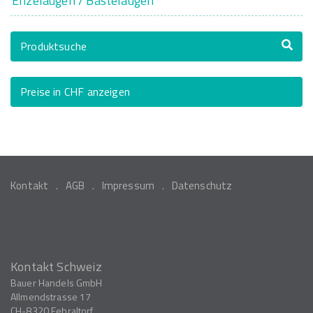
Enzelaugen / Bastelaugen
Produktsuche
Preise in CHF anzeigen
Kontakt
AGB
Impressum
Datenschutz
Kontakt Schweiz
Bauer Handels GmbH
Allmendstrasse 17
CH-8320
Fehraltorf