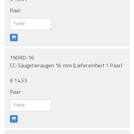
Paar
190RD-16
CC-Säugetieraugen 16 mm (Liefereinheit 1 Paar)
€ 14.53
Paar