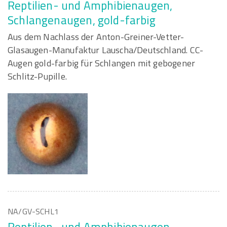
Reptilien- und Amphibienaugen,
Schlangenaugen, gold-farbig
Aus dem Nachlass der Anton-Greiner-Vetter-
Glasaugen-Manufaktur Lauscha/Deutschland. CC-
Augen gold-farbig für Schlangen mit gebogener
Schlitz-Pupille.
NA/GV-SCHL1
Reptilien- und Amphibienaugen,