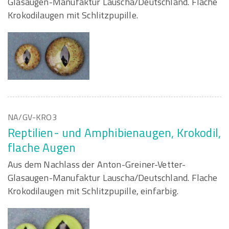
Glasaugen-Manufaktur Lauscha/Deutschland. Flache
Krokodilaugen mit Schlitzpupille.
NA/GV-KRO3
Reptilien- und Amphibienaugen, Krokodil,
flache Augen
Aus dem Nachlass der Anton-Greiner-Vetter-
Glasaugen-Manufaktur Lauscha/Deutschland. Flache
Krokodilaugen mit Schlitzpupille, einfarbig.