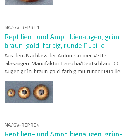
NA/GV-REPRD1
Reptilien- und Amphibienaugen, grün-
braun-gold-farbig, runde Pupille
Aus dem Nachlass der Anton-Greiner-Vetter-
Glasaugen-Manufaktur Lauscha/Deutschland. CC-
Augen grün-braun-gold-farbig mit runder Pupille.
NA/GV-REPRD4
Reptilien- und Amphibienaugen, grün-