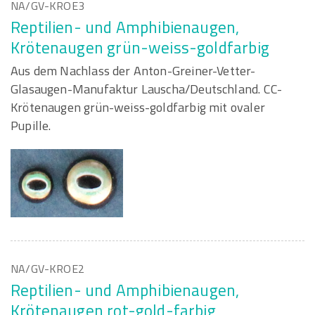
NA/GV-KROE3
Reptilien- und Amphibienaugen,
Krötenaugen grün-weiss-goldfarbig
Aus dem Nachlass der Anton-Greiner-Vetter-
Glasaugen-Manufaktur Lauscha/Deutschland. CC-
Krötenaugen grün-weiss-goldfarbig mit ovaler
Pupille.
NA/GV-KROE2
Reptilien- und Amphibienaugen,
Krötenaugen rot-gold-farbig