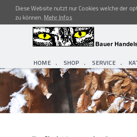
Diese Website nutzt nur Cookies welche der opt
zu können.
Mehr Infos
HOME
SHOP
SERVICE
KA