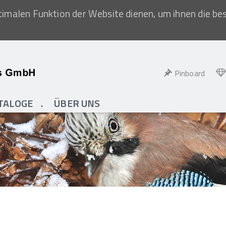
imalen Funktion der Website dienen, um ihnen die be
Pinboard
TALOGE
ÜBER UNS