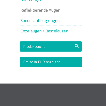
Reflektierende Augen
Sonderanfertigungen
Enzelaugen / Bastelaugen
Produktsuche
Preise in EUR anzeigen