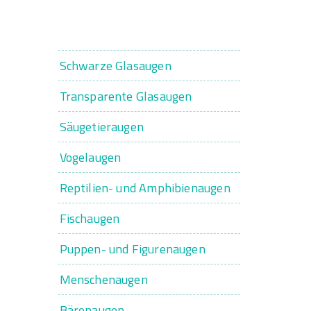
Schwarze Glasaugen
Transparente Glasaugen
Säugetieraugen
Vogelaugen
Reptilien- und Amphibienaugen
Fischaugen
Puppen- und Figurenaugen
Menschenaugen
Bärenaugen