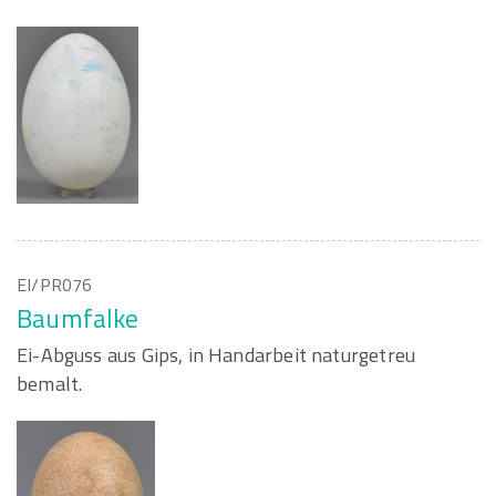
EI/PR076
Baumfalke
Ei-Abguss aus Gips, in Handarbeit naturgetreu
bemalt.