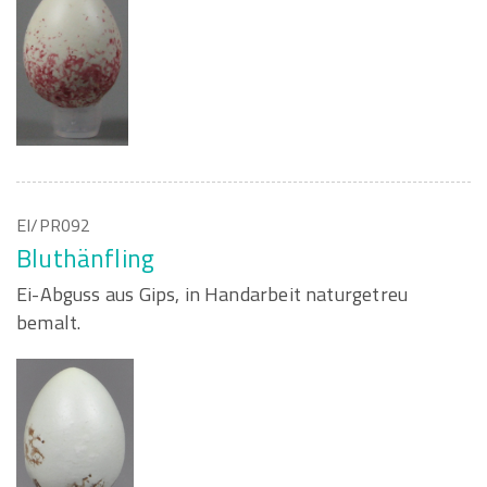
EI/PR092
Bluthänfling
Ei-Abguss aus Gips, in Handarbeit naturgetreu
bemalt.