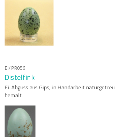
EI/PR056
Distelfink
Ei-Abguss aus Gips, in Handarbeit naturgetreu
bemalt.