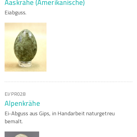
Aaskrähe (Amerikanische)
Eiabguss.
EI/PR028
Alpenkrähe
Ei-Abguss aus Gips, in Handarbeit naturgetreu
bemalt.