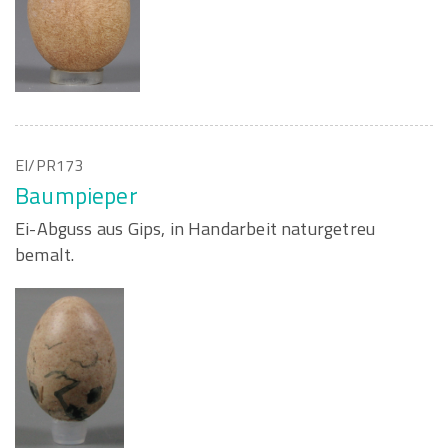
EI/PR173
Baumpieper
Ei-Abguss aus Gips, in Handarbeit naturgetreu
bemalt.