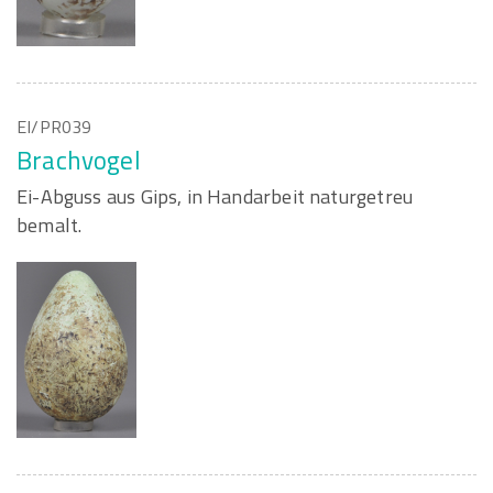
EI/PR039
Brachvogel
Ei-Abguss aus Gips, in Handarbeit naturgetreu
bemalt.