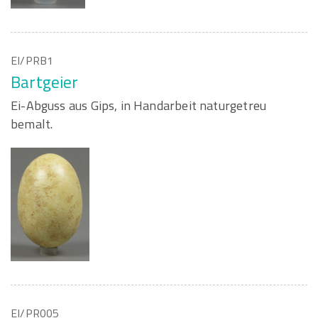
EI/PRB1
Bartgeier
Ei-Abguss aus Gips, in Handarbeit naturgetreu
bemalt.
EI/PR005