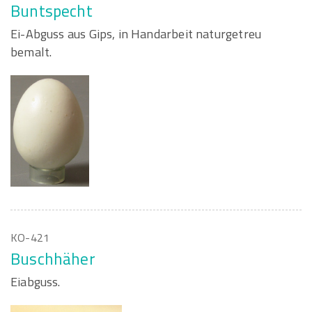
Buntspecht
Ei-Abguss aus Gips, in Handarbeit naturgetreu
bemalt.
KO-421
Buschhäher
Eiabguss.