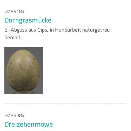
EI/PR183
Dorngrasmücke
Ei-Abguss aus Gips, in Handarbeit naturgetreu
bemalt.
EI/PR086
Dreizehenmöwe