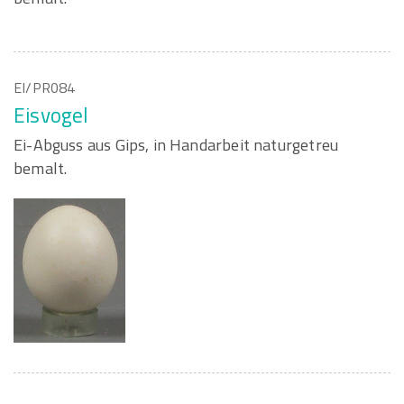
EI/PR084
Eisvogel
Ei-Abguss aus Gips, in Handarbeit naturgetreu
bemalt.