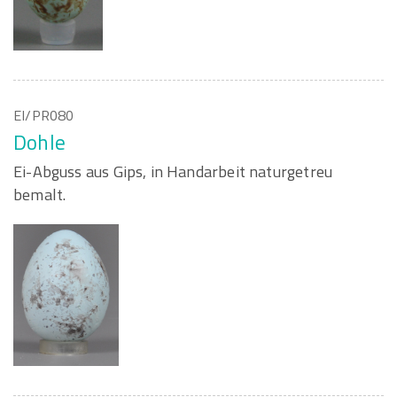
EI/PR080
Dohle
Ei-Abguss aus Gips, in Handarbeit naturgetreu
bemalt.