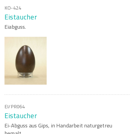
KO-424
Eistaucher
Eiabguss.
EI/PR064
Eistaucher
Ei-Abguss aus Gips, in Handarbeit naturgetreu
bemalt.