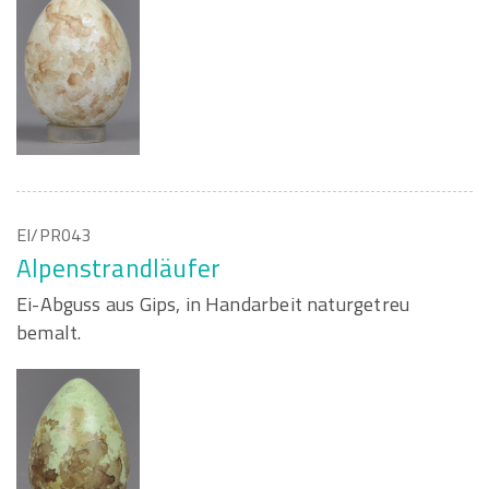
EI/PR043
Alpenstrandläufer
Ei-Abguss aus Gips, in Handarbeit naturgetreu
bemalt.