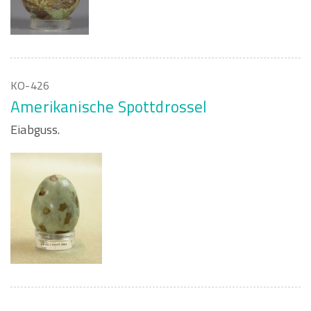
KO-426
Amerikanische Spottdrossel
Eiabguss.