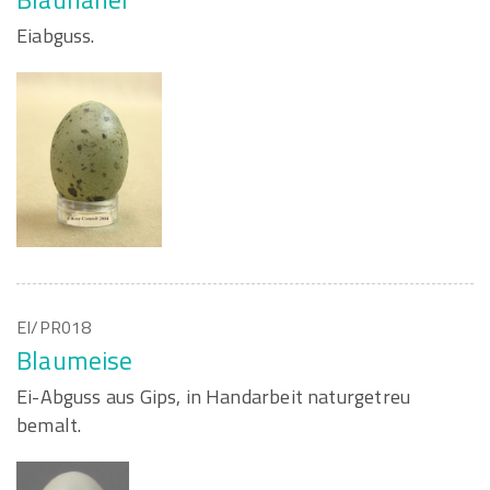
Eiabguss.
EI/PR018
Blaumeise
Ei-Abguss aus Gips, in Handarbeit naturgetreu
bemalt.