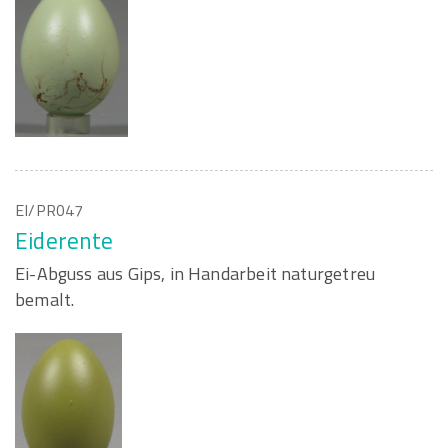
EI/PR047
Eiderente
Ei-Abguss aus Gips, in Handarbeit naturgetreu
bemalt.