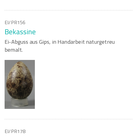
EI/PR156
Bekassine
Ei-Abguss aus Gips, in Handarbeit naturgetreu
bemalt.
EI/PR178