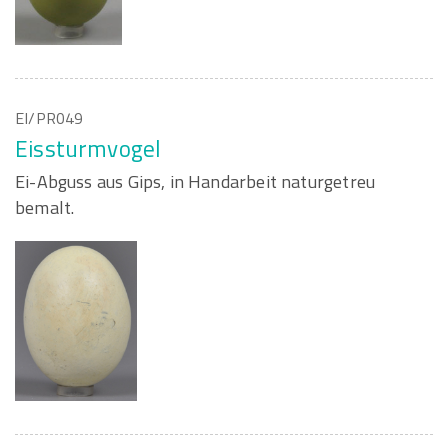
EI/PR049
Eissturmvogel
Ei-Abguss aus Gips, in Handarbeit naturgetreu
bemalt.