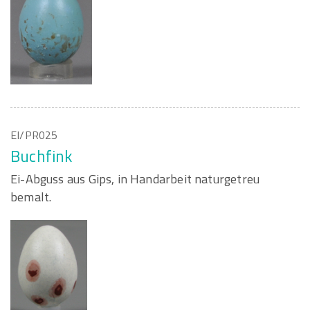
EI/PR025
Buchfink
Ei-Abguss aus Gips, in Handarbeit naturgetreu
bemalt.