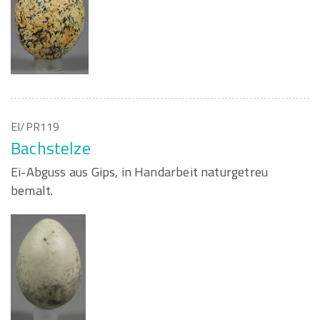
EI/PR119
Bachstelze
Ei-Abguss aus Gips, in Handarbeit naturgetreu
bemalt.