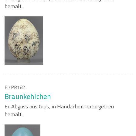
bemalt.
EI/PR182
Braunkehlchen
Ei-Abguss aus Gips, in Handarbeit naturgetreu
bemalt.