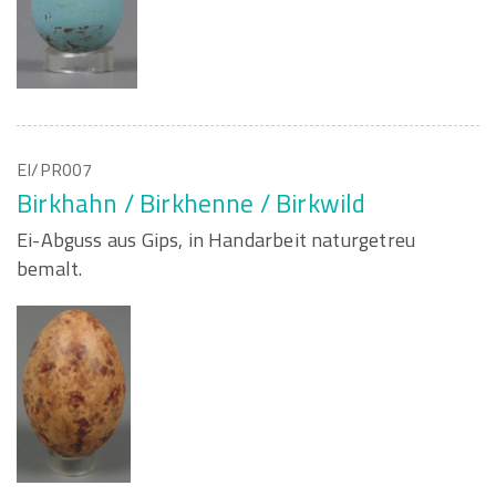
EI/PR007
Birkhahn / Birkhenne / Birkwild
Ei-Abguss aus Gips, in Handarbeit naturgetreu
bemalt.