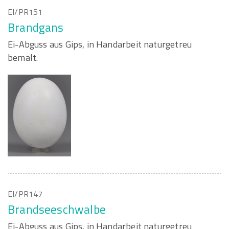
EI/PR151
Brandgans
Ei-Abguss aus Gips, in Handarbeit naturgetreu
bemalt.
EI/PR147
Brandseeschwalbe
Ei-Abguss aus Gips, in Handarbeit naturgetreu