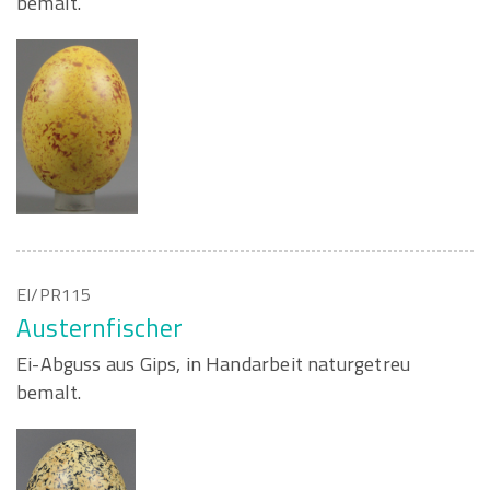
bemalt.
EI/PR115
Austernfischer
Ei-Abguss aus Gips, in Handarbeit naturgetreu
bemalt.