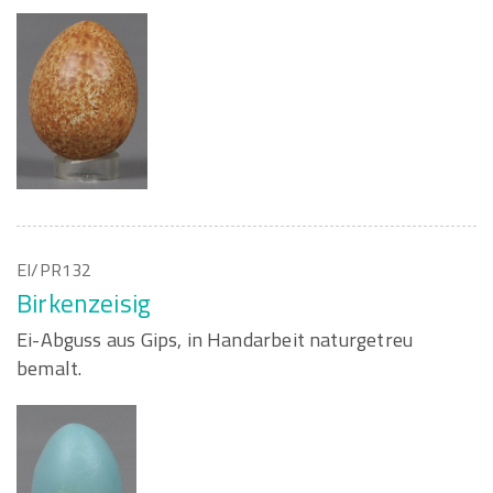
EI/PR132
Birkenzeisig
Ei-Abguss aus Gips, in Handarbeit naturgetreu
bemalt.