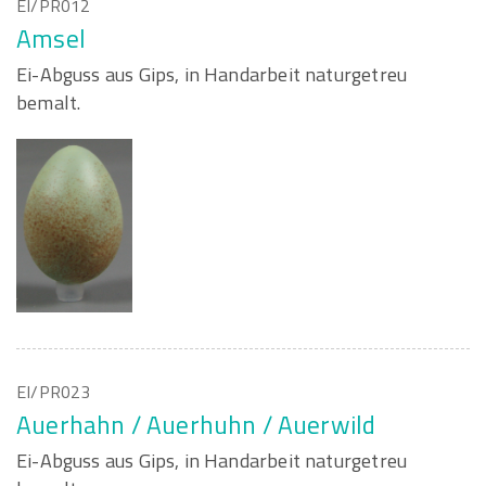
EI/PR012
Amsel
Ei-Abguss aus Gips, in Handarbeit naturgetreu
bemalt.
EI/PR023
Auerhahn / Auerhuhn / Auerwild
Ei-Abguss aus Gips, in Handarbeit naturgetreu