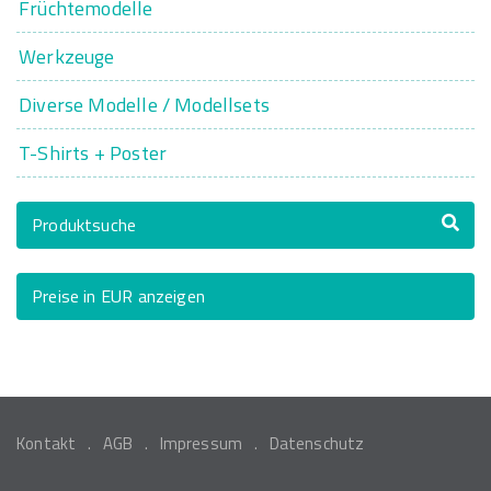
Früchtemodelle
Werkzeuge
Diverse Modelle / Modellsets
T-Shirts + Poster
Produktsuche
Preise in EUR anzeigen
Kontakt
AGB
Impressum
Datenschutz