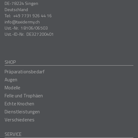
DE-78224
Singen
Deutschland
Tel:
+49 7731 926 44 16
info
taxidermy.ch
Ust.-Nr.
18106/06503
Ust.-ID-Nr.
DE327200401
SHOP
Präparationsbedarf
Augen
Modelle
Felle und Trophäen
Echte Knochen
Dienstleistungen
Verschiedenes
SERVICE