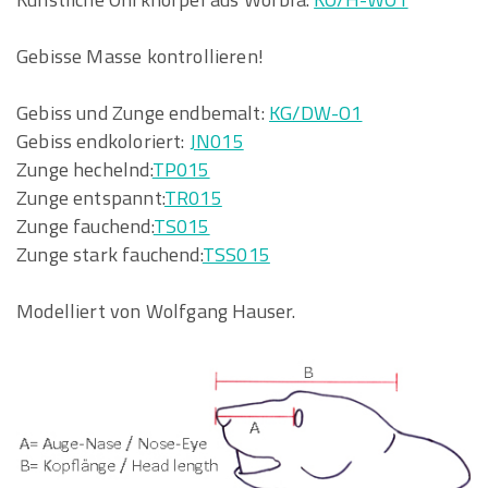
Gebisse Masse kontrollieren!
Gebiss und Zunge endbemalt:
KG/DW-O1
Gebiss endkoloriert:
JN015
Zunge hechelnd:
TP015
Zunge entspannt:
TR015
Zunge fauchend:
TS015
Zunge stark fauchend:
TSS015
Modelliert von Wolfgang Hauser.