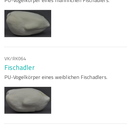
PU-Vogelkörper eines männlichen Fischadlers.
VK/RK064
Fischadler
PU-Vogelkörper eines weiblichen Fischadlers.