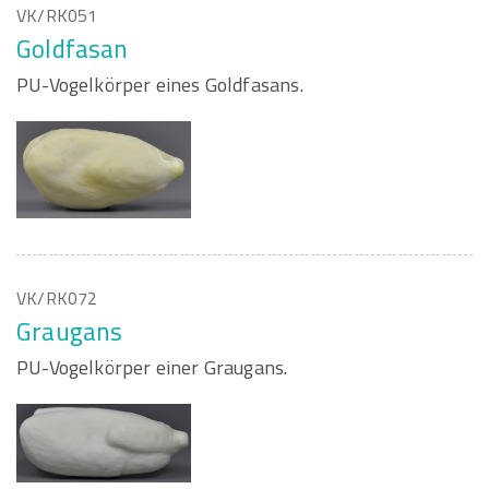
VK/RK051
Goldfasan
PU-Vogelkörper eines Goldfasans.
VK/RK072
Graugans
PU-Vogelkörper einer Graugans.