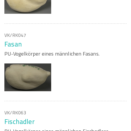
VK/RK047
Fasan
PU-Vogelkörper eines männlichen Fasans.
VK/RK063
Fischadler