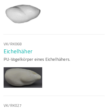
VK/RK068
Eichelhäher
PU-Vogelkörper eines Eichelhähers.
VK/RK027