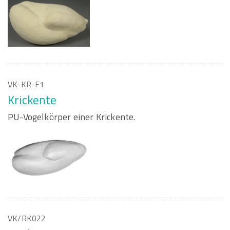
VK-KR-E1
Krickente
PU-Vogelkörper einer Krickente.
VK/RK022