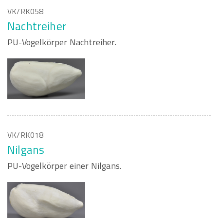
VK/RK058
Nachtreiher
PU-Vogelkörper Nachtreiher.
VK/RK018
Nilgans
PU-Vogelkörper einer Nilgans.