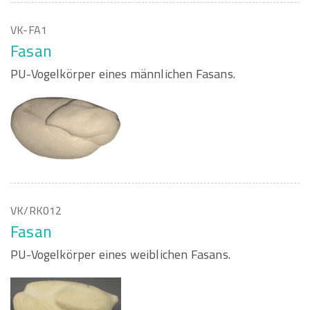
VK-FA1
Fasan
PU-Vogelkörper eines männlichen Fasans.
VK/RK012
Fasan
PU-Vogelkörper eines weiblichen Fasans.