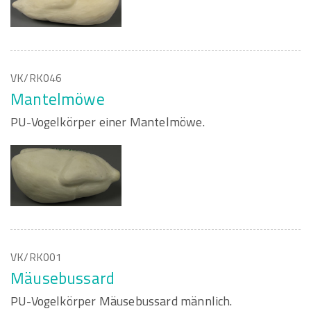
VK/RK046
Mantelmöwe
PU-Vogelkörper einer Mantelmöwe.
VK/RK001
Mäusebussard
PU-Vogelkörper Mäusebussard männlich.