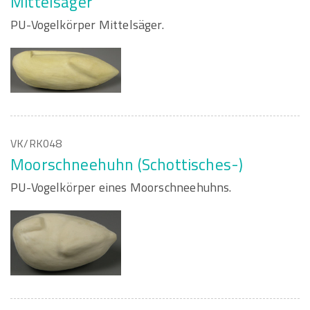
Mittelsäger
PU-Vogelkörper Mittelsäger.
VK/RK048
Moorschneehuhn (Schottisches-)
PU-Vogelkörper eines Moorschneehuhns.