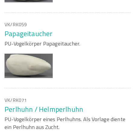
VK/RK059
Papageitaucher
PU-Vogelkörper Papageitaucher.
VK/RK071
Perlhuhn / Helmperlhuhn
PU-Vogelkörper eines Perlhuhns. Als Vorlage diente
ein Perlhuhn aus Zucht.