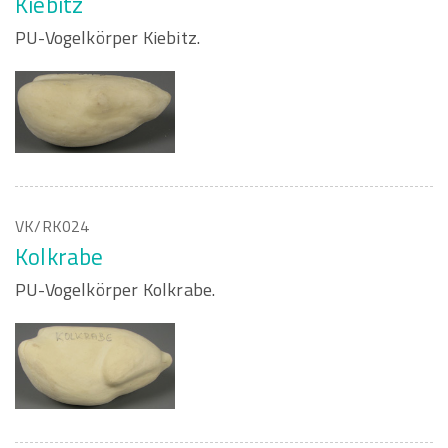
Kiebitz
PU-Vogelkörper Kiebitz.
VK/RK024
Kolkrabe
PU-Vogelkörper Kolkrabe.