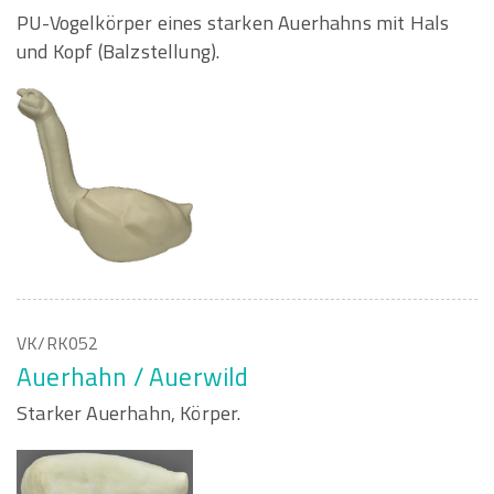
PU-Vogelkörper eines starken Auerhahns mit Hals
und Kopf (Balzstellung).
VK/RK052
Auerhahn / Auerwild
Starker Auerhahn, Körper.