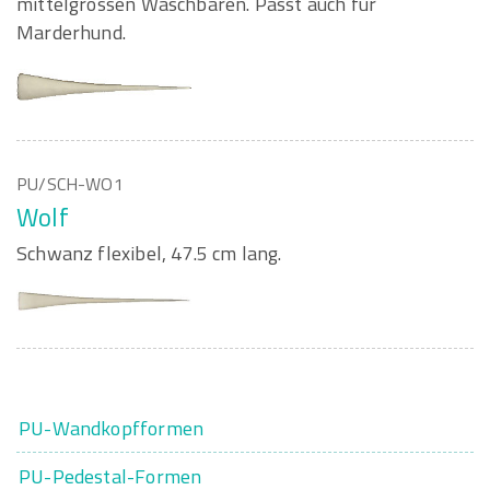
mittelgrossen Waschbären. Passt auch für
Marderhund.
PU/SCH-WO1
Wolf
Schwanz flexibel, 47.5 cm lang.
PU-Wandkopfformen
PU-Pedestal-Formen