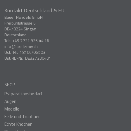
Kontakt Deutschland & EU
Bauer Handels GmbH
Freibühlstrasse 6
DE-78224
Singen
Deutschland
Tel:
+49 7731 926 44 16
info
taxidermy.ch
Ust.-Nr.
18106/06503
Ust.-ID-Nr.
DE327200401
SHOP
Präparationsbedarf
Augen
Modelle
Felle und Trophäen
Echte Knochen