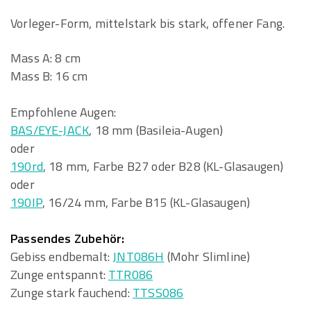
Vorleger-Form, mittelstark bis stark, offener Fang.
Mass A: 8 cm
Mass B: 16 cm
Empfohlene Augen:
BAS/EYE-JACK
, 18 mm (Basileia-Augen)
oder
190rd
, 18 mm, Farbe B27 oder B28 (KL-Glasaugen)
oder
190IP
, 16/24 mm, Farbe B15 (KL-Glasaugen)
Passendes Zubehör:
Gebiss endbemalt:
JNT086H
(Mohr Slimline)
Zunge entspannt:
TTR086
Zunge stark fauchend:
TTSS086