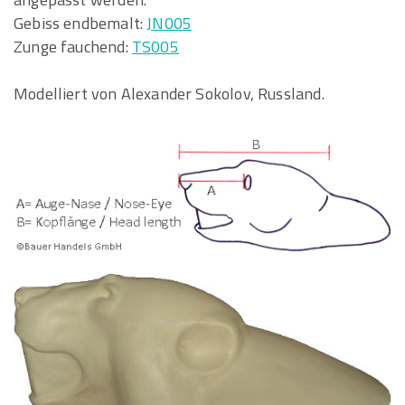
Gebiss endbemalt:
JN005
Zunge fauchend:
TS005
Modelliert von Alexander Sokolov, Russland.