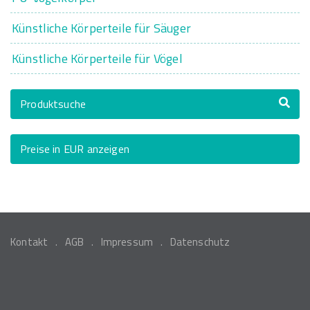
Künstliche Körperteile für Säuger
Künstliche Körperteile für Vögel
Produktsuche
Preise in EUR anzeigen
Kontakt
AGB
Impressum
Datenschutz