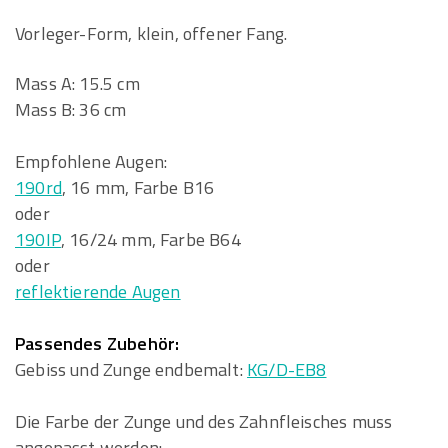
Vorleger-Form, klein, offener Fang.
Mass A: 15.5 cm
Mass B: 36 cm
Empfohlene Augen:
190rd
, 16 mm, Farbe B16
oder
190IP
, 16/24 mm, Farbe B64
oder
reflektierende Augen
Passendes Zubehör:
Gebiss und Zunge endbemalt:
KG/D-EB8
Die Farbe der Zunge und des Zahnfleisches muss
angepasst werden: