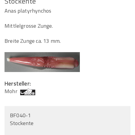
Stockente
Anas platyrhynchos
Mittlelgrosse Zunge.
Breite Zunge ca. 13 mm.
Hersteller:
Mohr
BF040-1
Stockente