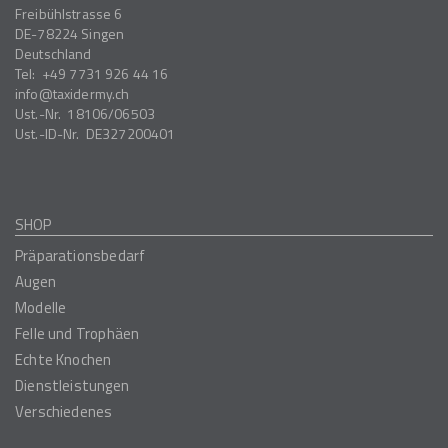
Freibühlstrasse 6
DE-78224
Singen
Deutschland
Tel:
+49 7731 926 44 16
info
taxidermy.ch
Ust.-Nr.
18106/06503
Ust.-ID-Nr.
DE327200401
SHOP
Präparationsbedarf
Augen
Modelle
Felle und Trophäen
Echte Knochen
Dienstleistungen
Verschiedenes