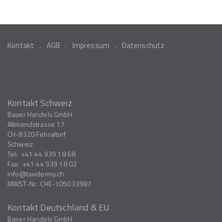
Kontakt
AGB
Impressum
Datenschutz
Kontakt Schweiz
Bauer Handels GmbH
Allmendstrasse 17
CH-8320
Fehraltorf
Schweiz
Tel:
+41 44 939 18 68
Fax:
+41 44 939 18 02
info
taxidermy.ch
MWST-Nr.
CHE-105033987
Kontakt Deutschland & EU
Bauer Handels GmbH