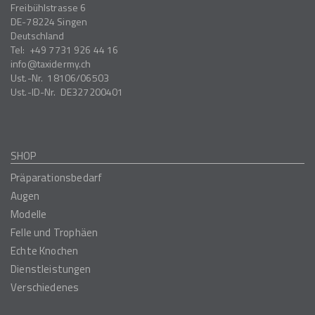
Freibühlstrasse 6
DE-78224
Singen
Deutschland
Tel:
+49 7731 926 44 16
info
taxidermy.ch
Ust.-Nr.
18106/06503
Ust.-ID-Nr.
DE327200401
SHOP
Präparationsbedarf
Augen
Modelle
Felle und Trophäen
Echte Knochen
Dienstleistungen
Verschiedenes