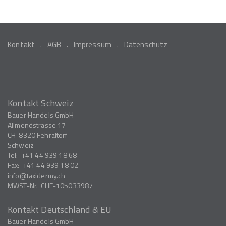
Kontakt
AGB
Impressum
Datenschutz
Kontakt Schweiz
Bauer Handels GmbH
Allmendstrasse 17
CH-8320
Fehraltorf
Schweiz
Tel:
+41 44 939 18 68
Fax:
+41 44 939 18 02
info
taxidermy.ch
MWST-Nr.
CHE-105033987
Kontakt Deutschland & EU
Bauer Handels GmbH