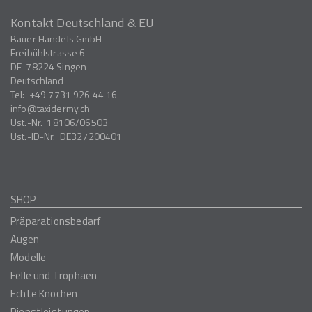
Kontakt Deutschland & EU
Bauer Handels GmbH
Freibühlstrasse 6
DE-78224
Singen
Deutschland
Tel:
+49 7731 926 44 16
info
taxidermy.ch
Ust.-Nr.
18106/06503
Ust.-ID-Nr.
DE327200401
SHOP
Präparationsbedarf
Augen
Modelle
Felle und Trophäen
Echte Knochen
Dienstleistungen