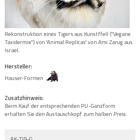
Rekonstruktion eines Tigers aus Kunstffell ("Vegane
Taxidermie") von 'Animal Replicas' von Ami Zarug aus
Israel.
Hersteller:
Hauser-Formen
Zusatzhinweis:
Beim Kauf der entsprechenden PU-Ganzform
erhalten Sie den Austauschkopf zum halben Preis.
AK-TI9-G