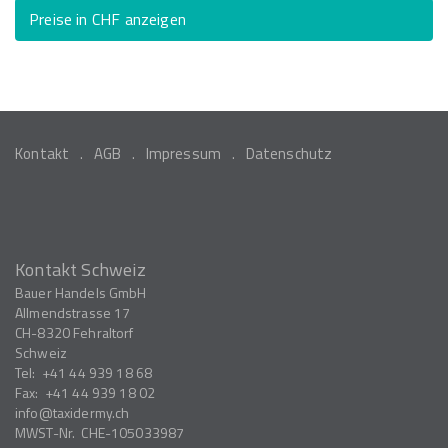
Preise in CHF anzeigen
Kontakt
AGB
Impressum
Datenschutz
Kontakt Schweiz
Bauer Handels GmbH
Allmendstrasse 17
CH-8320
Fehraltorf
Schweiz
Tel:
+41 44 939 18 68
Fax:
+41 44 939 18 02
info
taxidermy.ch
MWST-Nr.
CHE-105033987