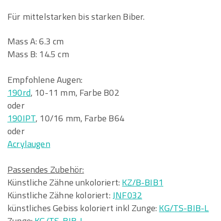
Für mittelstarken bis starken Biber.
Mass A: 6.3 cm
Mass B: 14.5 cm
Empfohlene Augen:
190rd
, 10-11 mm, Farbe B02
oder
190IPT
, 10/16 mm, Farbe B64
oder
Acrylaugen
Passendes Zubehör:
Künstliche Zähne unkoloriert:
KZ/B-BIB1
Künstliche Zähne koloriert:
JNF032
künstliches Gebiss koloriert inkl Zunge:
KG/TS-BIB-L
Zunge:
KG/TS-BIB-L