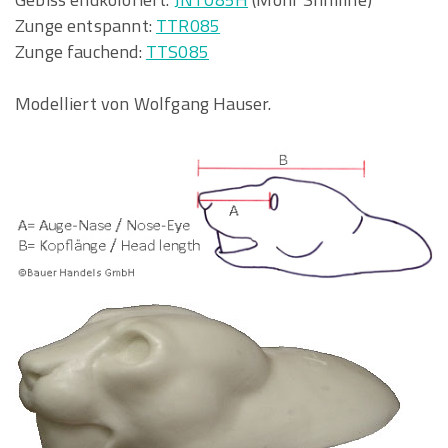
Zunge entspannt:
TTR085
Zunge fauchend:
TTS085
Modelliert von Wolfgang Hauser.