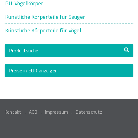
PU-Vogelkörper
Künstliche Körperteile für Säuger
Künstliche Körperteile für Vögel
Produktsuche
Preise in EUR anzeigen
Kontakt
AGB
Impressum
Datenschutz