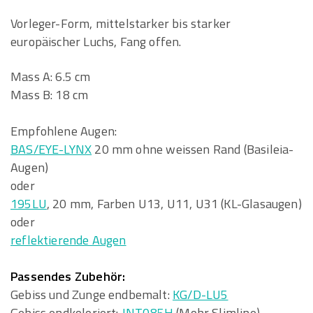
Vorleger-Form, mittelstarker bis starker
europäischer Luchs, Fang offen.
Mass A: 6.5 cm
Mass B: 18 cm
Empfohlene Augen:
BAS/EYE-LYNX
20 mm ohne weissen Rand (Basileia-
Augen)
oder
195LU
, 20 mm, Farben U13, U11, U31 (KL-Glasaugen)
oder
reflektierende Augen
Passendes Zubehör:
Gebiss und Zunge endbemalt:
KG/D-LU5
Gebiss endkoloriert:
JNT085H
(Mohr Slimline)