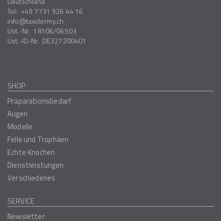
Deutschland
Tel:
+49 7731 926 44 16
info
taxidermy.ch
Ust.-Nr.
18106/06503
Ust.-ID-Nr.
DE327200401
SHOP
Präparationsbedarf
Augen
Modelle
Felle und Trophäen
Echte Knochen
Dienstleistungen
Verschiedenes
SERVICE
Newsletter