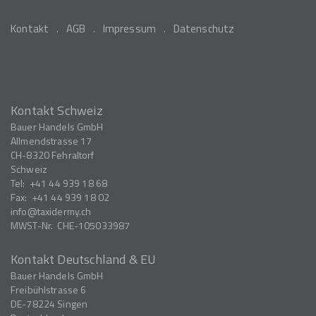
Kontakt
AGB
Impressum
Datenschutz
Kontakt Schweiz
Bauer Handels GmbH
Allmendstrasse 17
CH-8320
Fehraltorf
Schweiz
Tel:
+41 44 939 18 68
Fax:
+41 44 939 18 02
info
taxidermy.ch
MWST-Nr.
CHE-105033987
Kontakt Deutschland & EU
Bauer Handels GmbH
Freibühlstrasse 6
DE-78224
Singen