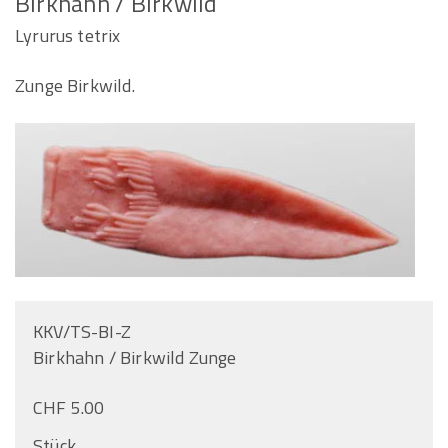
Birkhahn / Birkwild
Lyrurus tetrix
Zunge Birkwild.
KKV/TS-BI-Z
Birkhahn / Birkwild Zunge
CHF 5.00
Stück