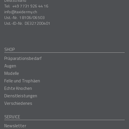
Deutschland
Tel:
+49 7731 926 44 16
info
taxidermy.ch
Ust.-Nr.
18106/06503
Ust.-ID-Nr.
DE327200401
SHOP
Präparationsbedarf
Augen
Modelle
Felle und Trophäen
Echte Knochen
Dienstleistungen
Verschiedenes
SERVICE
Newsletter