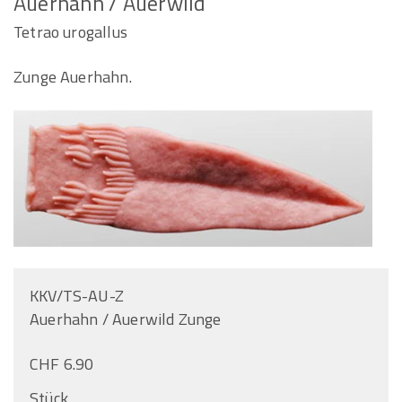
Auerhahn / Auerwild
Tetrao urogallus
Zunge Auerhahn.
KKV/TS-AU-Z
Auerhahn / Auerwild Zunge
CHF 6.90
Stück