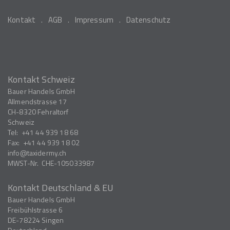
Kontakt
AGB
Impressum
Datenschutz
Kontakt Schweiz
Bauer Handels GmbH
Allmendstrasse 17
CH-8320
Fehraltorf
Schweiz
Tel:
+41 44 939 18 68
Fax:
+41 44 939 18 02
info
taxidermy.ch
MWST-Nr.
CHE-105033987
Kontakt Deutschland & EU
Bauer Handels GmbH
Freibühlstrasse 6
DE-78224
Singen