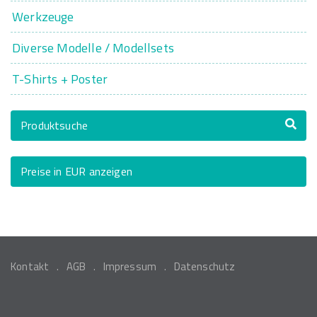
Werkzeuge
Diverse Modelle / Modellsets
T-Shirts + Poster
Produktsuche
Preise in EUR anzeigen
Kontakt
AGB
Impressum
Datenschutz