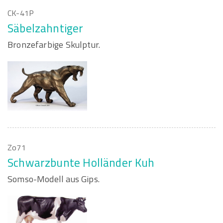
CK-41P
Säbelzahntiger
Bronzefarbige Skulptur.
Zo71
Schwarzbunte Holländer Kuh
Somso-Modell aus Gips.