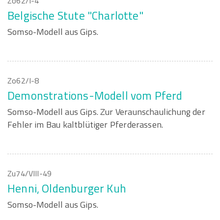
Zo62/I-4
Belgische Stute "Charlotte"
Somso-Modell aus Gips.
Zo62/I-8
Demonstrations-Modell vom Pferd
Somso-Modell aus Gips. Zur Veraunschaulichung der
Fehler im Bau kaltblütiger Pferderassen.
Zu74/VIII-49
Henni, Oldenburger Kuh
Somso-Modell aus Gips.