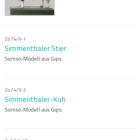
Zo74/II-1
Simmenthaler Stier
Somso-Modell aus Gips.
Zo74/II-2
Simmenthaler-Kuh
Somso-Modell aus Gips.