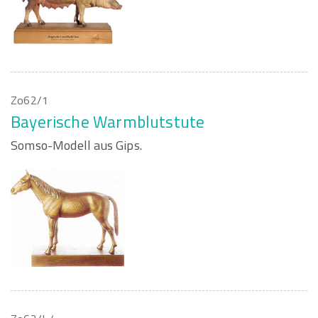
Zo62/1
Bayerische Warmblutstute
Somso-Modell aus Gips.