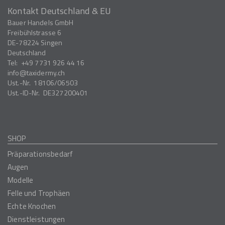
Kontakt Deutschland & EU
Bauer Handels GmbH
Freibühlstrasse 6
DE-78224
Singen
Deutschland
Tel:
+49 7731 926 44 16
info
taxidermy.ch
Ust.-Nr.
18106/06503
Ust.-ID-Nr.
DE327200401
SHOP
Präparationsbedarf
Augen
Modelle
Felle und Trophäen
Echte Knochen
Dienstleistungen