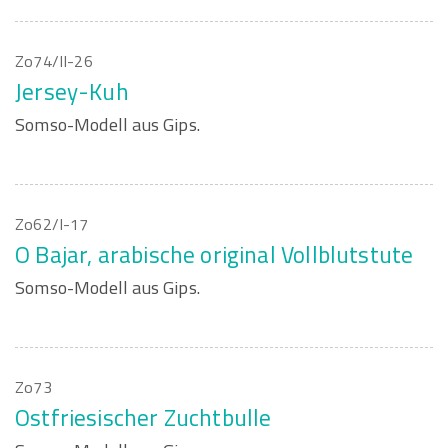
Zo74/II-26
Jersey-Kuh
Somso-Modell aus Gips.
Zo62/I-17
O Bajar, arabische original Vollblutstute
Somso-Modell aus Gips.
Zo73
Ostfriesischer Zuchtbulle