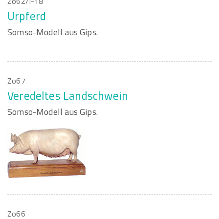
Zo62/I-18
Urpferd
Somso-Modell aus Gips.
Zo67
Veredeltes Landschwein
Somso-Modell aus Gips.
Zo66