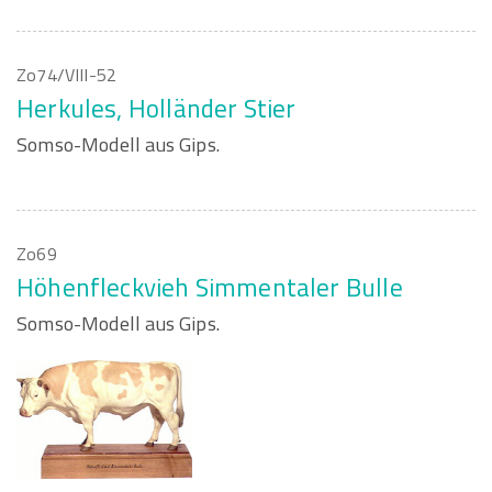
Zo74/VIII-52
Herkules, Holländer Stier
Somso-Modell aus Gips.
Zo69
Höhenfleckvieh Simmentaler Bulle
Somso-Modell aus Gips.