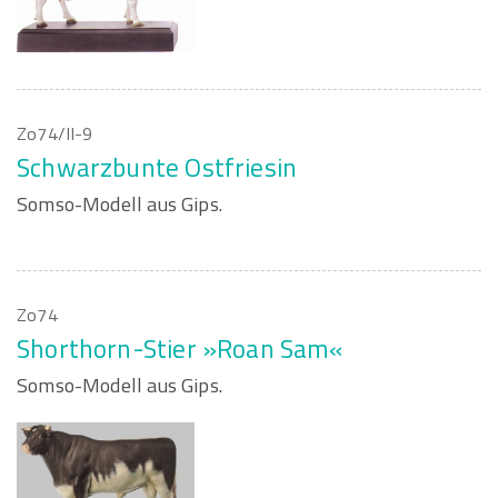
Zo74/II-9
Schwarzbunte Ostfriesin
Somso-Modell aus Gips.
Zo74
Shorthorn-Stier »Roan Sam«
Somso-Modell aus Gips.