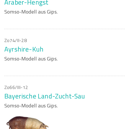
Araber-Hengst
Somso-Modell aus Gips.
Zo74/II-28
Ayrshire-Kuh
Somso-Modell aus Gips.
Zo66/III-12
Bayerische Land-Zucht-Sau
Somso-Modell aus Gips.