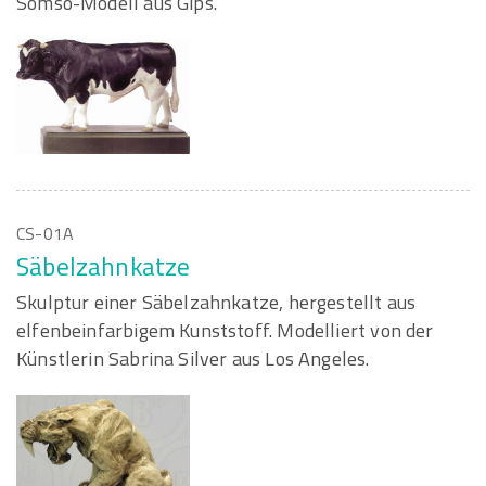
Somso-Modell aus Gips.
CS-01A
Säbelzahnkatze
Skulptur einer Säbelzahnkatze, hergestellt aus
elfenbeinfarbigem Kunststoff. Modelliert von der
Künstlerin Sabrina Silver aus Los Angeles.