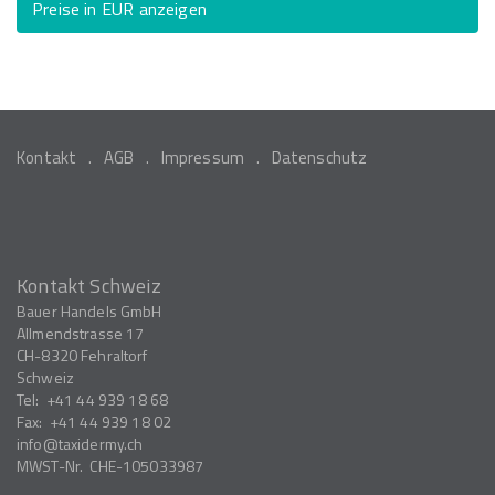
Preise in EUR anzeigen
Kontakt
AGB
Impressum
Datenschutz
Kontakt Schweiz
Bauer Handels GmbH
Allmendstrasse 17
CH-8320
Fehraltorf
Schweiz
Tel:
+41 44 939 18 68
Fax:
+41 44 939 18 02
info
taxidermy.ch
MWST-Nr.
CHE-105033987