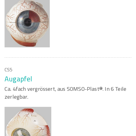
CS5
Augapfel
Ca. 4fach vergrössert, aus SOMSO-Plast®. In 6 Teile
zerlegbar.