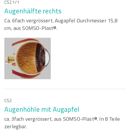
CS21/1
Augenhälfte rechts
Ca. 6fach vergrössert, Augapfel Durchmesser 15,8
cm, aus SOMSO-Plast®.
CS2
Augenhöhle mit Augapfel
ca. 3fach vergrössert, aus SOMSO-Plast®. In 8 Teile
zerlegbar.