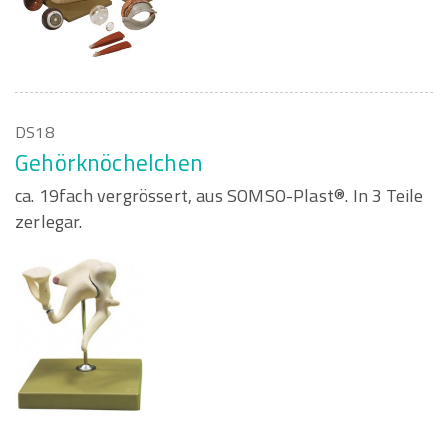
DS18
Gehörknöchelchen
ca. 19fach vergrössert, aus SOMSO-Plast®. In 3 Teile
zerlegar.