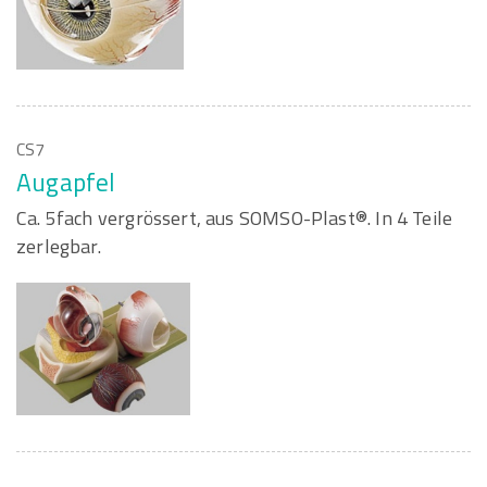
CS7
Augapfel
Ca. 5fach vergrössert, aus SOMSO-Plast®. In 4 Teile
zerlegbar.