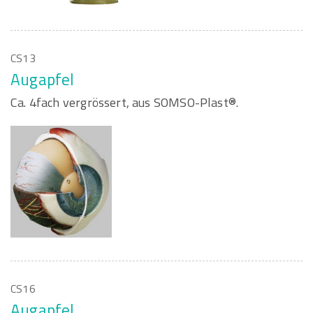
CS13
Augapfel
Ca. 4fach vergrössert, aus SOMSO-Plast®.
CS16
Augapfel