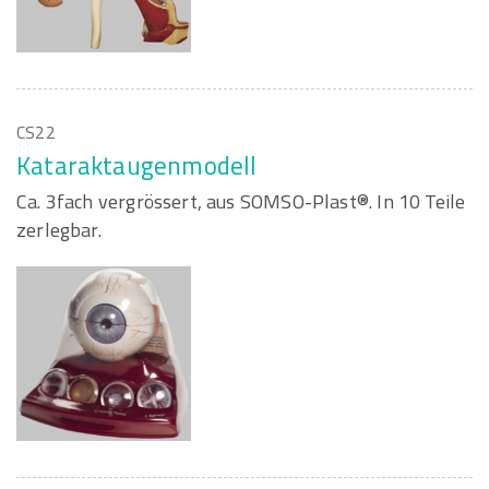
CS22
Kataraktaugenmodell
Ca. 3fach vergrössert, aus SOMSO-Plast®. In 10 Teile
zerlegbar.