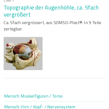
CS8/1
Topographie der Augenhöhle, ca. 5fach
vergrößert
Ca. 5fach vergrössert, aus SOMSO-Plast®. In 9 Teile
zerlegbar.
Mensch: Muskelfiguren / Torso
Mensch: Hirn / Kopf- / Nervensystem