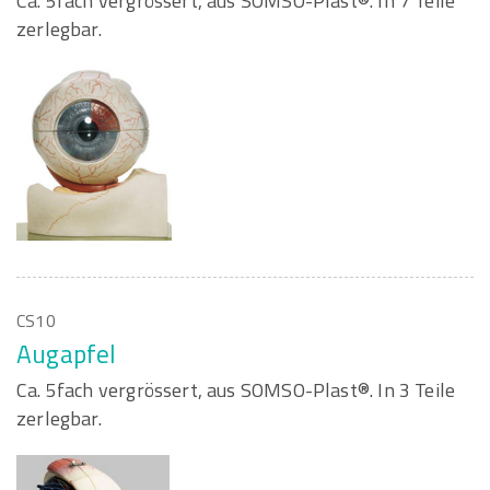
Ca. 5fach vergrössert, aus SOMSO-Plast®. In 7 Teile
zerlegbar.
CS10
Augapfel
Ca. 5fach vergrössert, aus SOMSO-Plast®. In 3 Teile
zerlegbar.