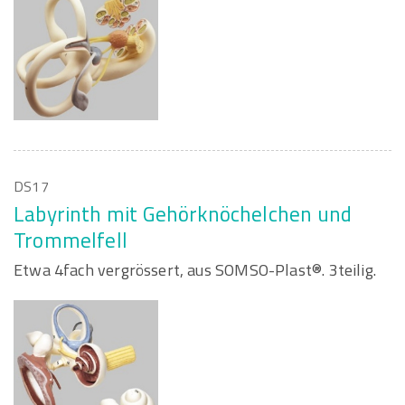
DS17
Labyrinth mit Gehörknöchelchen und
Trommelfell
Etwa 4fach vergrössert, aus SOMSO-Plast®. 3teilig.