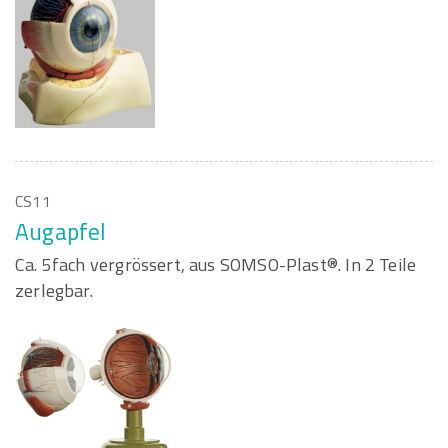
CS11
Augapfel
Ca. 5fach vergrössert, aus SOMSO-Plast®. In 2 Teile
zerlegbar.