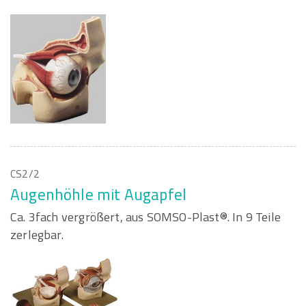
CS2/2
Augenhöhle mit Augapfel
Ca. 3fach vergrößert, aus SOMSO-Plast®. In 9 Teile
zerlegbar.