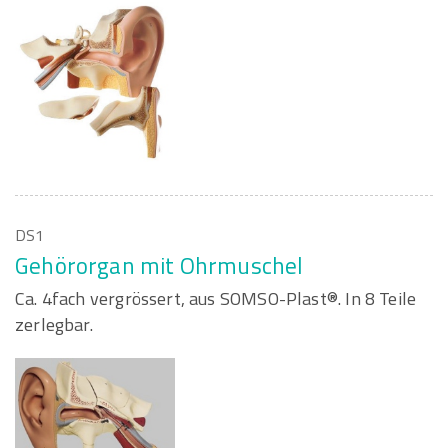
DS1
Gehörorgan mit Ohrmuschel
Ca. 4fach vergrössert, aus SOMSO-Plast®. In 8 Teile
zerlegbar.