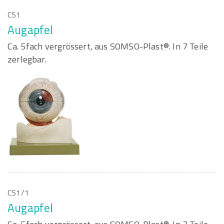
CS1
Augapfel
Ca. 5fach vergrössert, aus SOMSO-Plast®. In 7 Teile
zerlegbar.
CS1/1
Augapfel