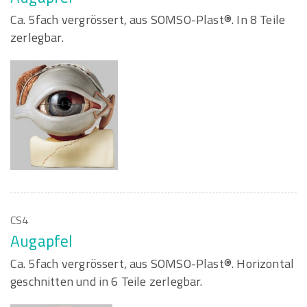
Ca. 5fach vergrössert, aus SOMSO-Plast®. In 8 Teile
zerlegbar.
CS4
Augapfel
Ca. 5fach vergrössert, aus SOMSO-Plast®. Horizontal
geschnitten und in 6 Teile zerlegbar.