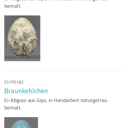
bemalt.
EI/PR182
Braunkehlchen
Ei-Abguss aus Gips, in Handarbeit naturgetreu
bemalt.