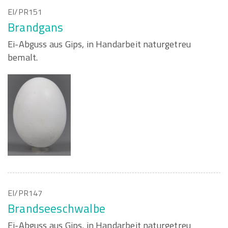
EI/PR151
Brandgans
Ei-Abguss aus Gips, in Handarbeit naturgetreu
bemalt.
EI/PR147
Brandseeschwalbe
Ei-Abguss aus Gips, in Handarbeit naturgetreu