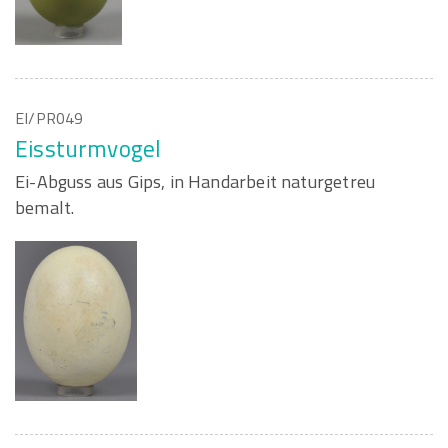
EI/PR049
Eissturmvogel
Ei-Abguss aus Gips, in Handarbeit naturgetreu
bemalt.