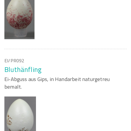
EI/PR092
Bluthänfling
Ei-Abguss aus Gips, in Handarbeit naturgetreu
bemalt.