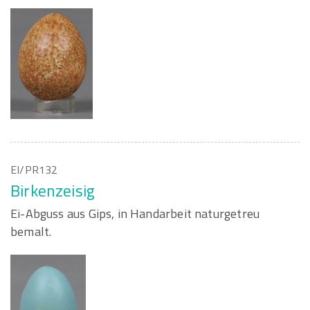
EI/PR132
Birkenzeisig
Ei-Abguss aus Gips, in Handarbeit naturgetreu
bemalt.