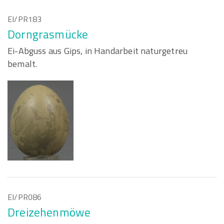
EI/PR183
Dorngrasmücke
Ei-Abguss aus Gips, in Handarbeit naturgetreu
bemalt.
EI/PR086
Dreizehenmöwe