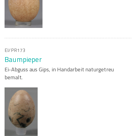
EI/PR173
Baumpieper
Ei-Abguss aus Gips, in Handarbeit naturgetreu
bemalt.