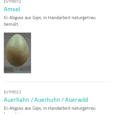
EI/PR012
Amsel
Ei-Abguss aus Gips, in Handarbeit naturgetreu
bemalt.
EI/PR023
Auerhahn / Auerhuhn / Auerwild
Ei-Abguss aus Gips, in Handarbeit naturgetreu