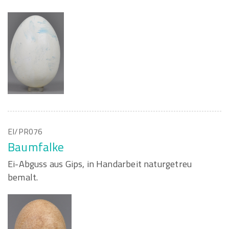
EI/PR076
Baumfalke
Ei-Abguss aus Gips, in Handarbeit naturgetreu
bemalt.