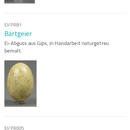
EI/PRB1
Bartgeier
Ei-Abguss aus Gips, in Handarbeit naturgetreu
bemalt.
EI/PR005