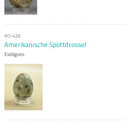
KO-426
Amerikanische Spottdrossel
Eiabguss.