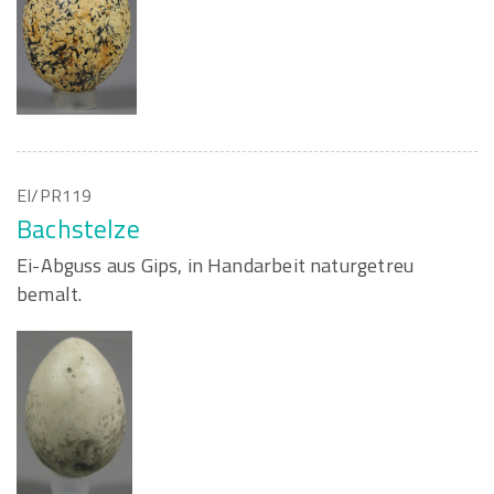
EI/PR119
Bachstelze
Ei-Abguss aus Gips, in Handarbeit naturgetreu
bemalt.