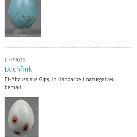
EI/PR025
Buchfink
Ei-Abguss aus Gips, in Handarbeit naturgetreu
bemalt.