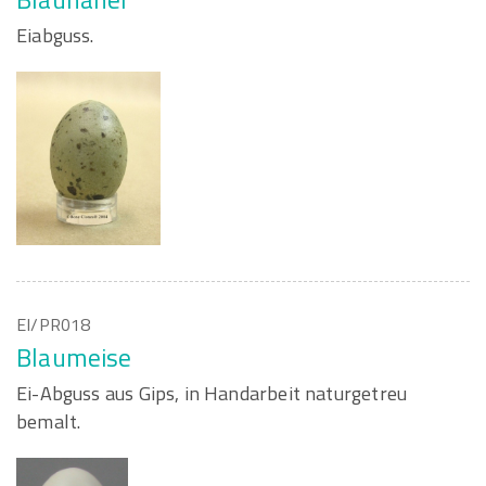
Eiabguss.
EI/PR018
Blaumeise
Ei-Abguss aus Gips, in Handarbeit naturgetreu
bemalt.