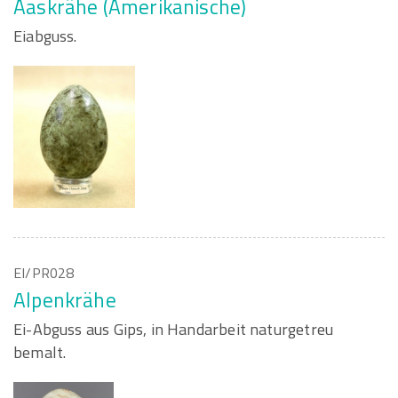
Aaskrähe (Amerikanische)
Eiabguss.
EI/PR028
Alpenkrähe
Ei-Abguss aus Gips, in Handarbeit naturgetreu
bemalt.