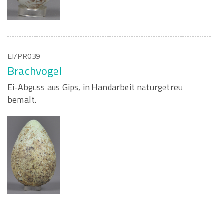
EI/PR039
Brachvogel
Ei-Abguss aus Gips, in Handarbeit naturgetreu
bemalt.