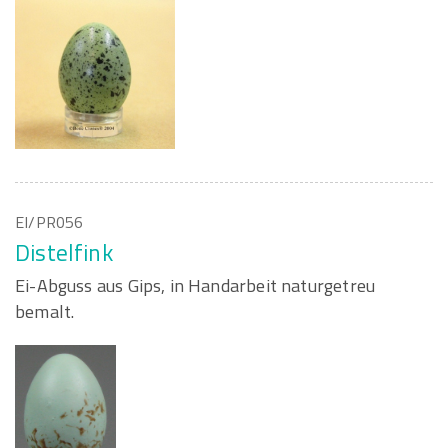
EI/PR056
Distelfink
Ei-Abguss aus Gips, in Handarbeit naturgetreu
bemalt.