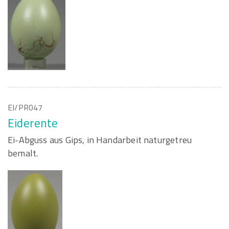
EI/PR047
Eiderente
Ei-Abguss aus Gips, in Handarbeit naturgetreu
bemalt.