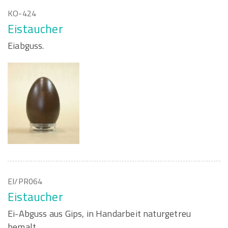
KO-424
Eistaucher
Eiabguss.
EI/PR064
Eistaucher
Ei-Abguss aus Gips, in Handarbeit naturgetreu
bemalt.