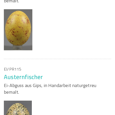
bemalt.
EI/PR115
Austernfischer
Ei-Abguss aus Gips, in Handarbeit naturgetreu
bemalt.