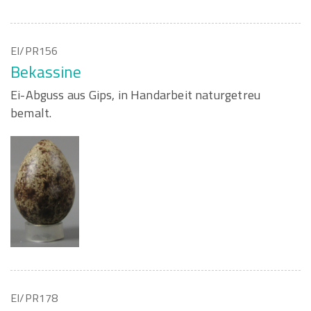
EI/PR156
Bekassine
Ei-Abguss aus Gips, in Handarbeit naturgetreu
bemalt.
EI/PR178