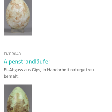
EI/PR043
Alpenstrandläufer
Ei-Abguss aus Gips, in Handarbeit naturgetreu
bemalt.