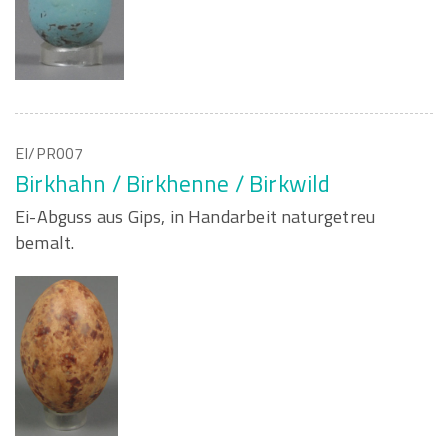
EI/PR007
Birkhahn / Birkhenne / Birkwild
Ei-Abguss aus Gips, in Handarbeit naturgetreu
bemalt.