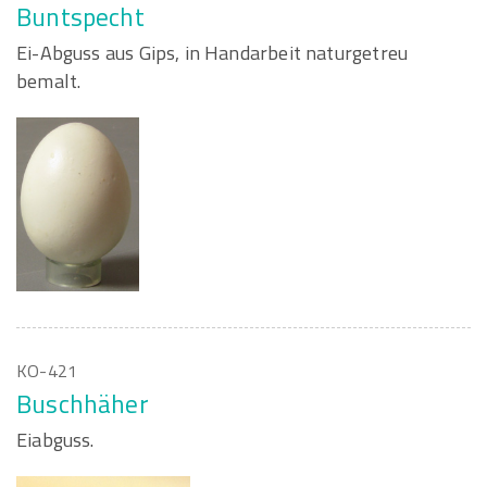
Buntspecht
Ei-Abguss aus Gips, in Handarbeit naturgetreu
bemalt.
KO-421
Buschhäher
Eiabguss.