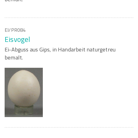
EI/PR084
Eisvogel
Ei-Abguss aus Gips, in Handarbeit naturgetreu
bemalt.