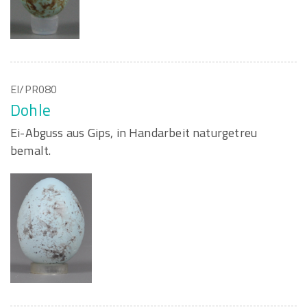
EI/PR080
Dohle
Ei-Abguss aus Gips, in Handarbeit naturgetreu
bemalt.