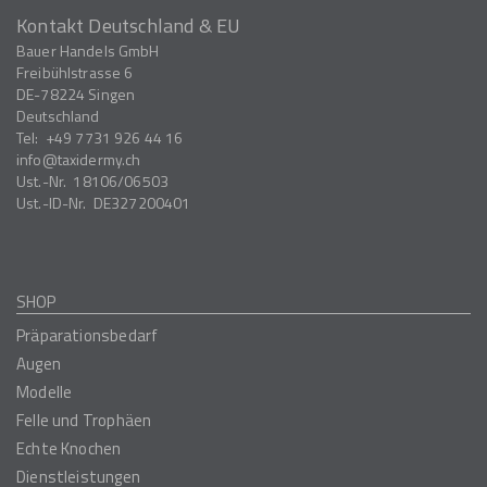
Kontakt Deutschland & EU
Bauer Handels GmbH
Freibühlstrasse 6
DE-78224
Singen
Deutschland
Tel:
+49 7731 926 44 16
info
taxidermy.ch
Ust.-Nr.
18106/06503
Ust.-ID-Nr.
DE327200401
SHOP
Präparationsbedarf
Augen
Modelle
Felle und Trophäen
Echte Knochen
Dienstleistungen