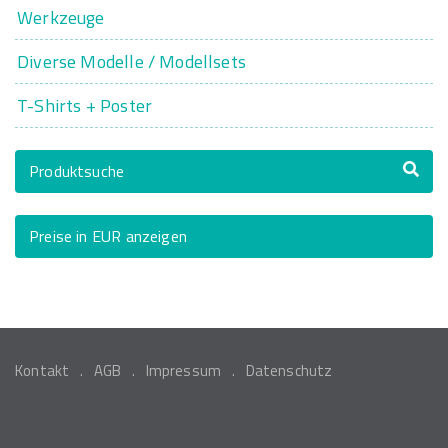
Werkzeuge
Diverse Modelle / Modellsets
T-Shirts + Poster
Produktsuche
Preise in EUR anzeigen
Kontakt
AGB
Impressum
Datenschutz