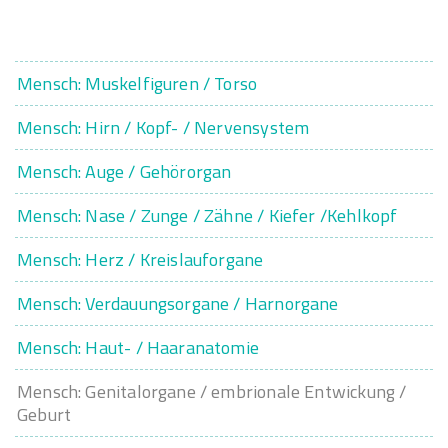
Mensch: Muskelfiguren / Torso
Mensch: Hirn / Kopf- / Nervensystem
Mensch: Auge / Gehörorgan
Mensch: Nase / Zunge / Zähne / Kiefer /Kehlkopf
Mensch: Herz / Kreislauforgane
Mensch: Verdauungsorgane / Harnorgane
Mensch: Haut- / Haaranatomie
Mensch: Genitalorgane / embrionale Entwickung /
Geburt