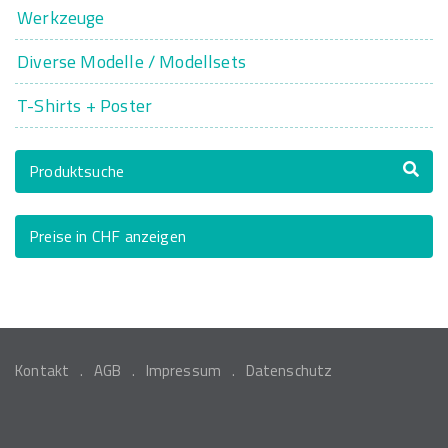
Werkzeuge
Diverse Modelle / Modellsets
T-Shirts + Poster
Produktsuche
Preise in CHF anzeigen
Kontakt
AGB
Impressum
Datenschutz