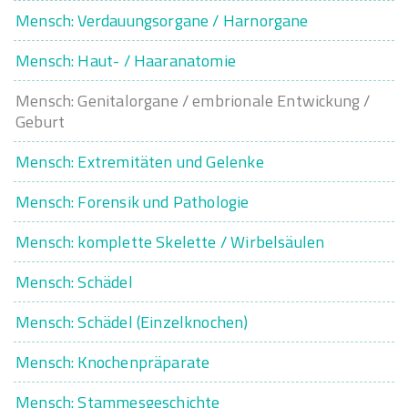
Mensch: Verdauungsorgane / Harnorgane
Mensch: Haut- / Haaranatomie
Mensch: Genitalorgane / embrionale Entwickung /
Geburt
Mensch: Extremitäten und Gelenke
Mensch: Forensik und Pathologie
Mensch: komplette Skelette / Wirbelsäulen
Mensch: Schädel
Mensch: Schädel (Einzelknochen)
Mensch: Knochenpräparate
Mensch: Stammesgeschichte