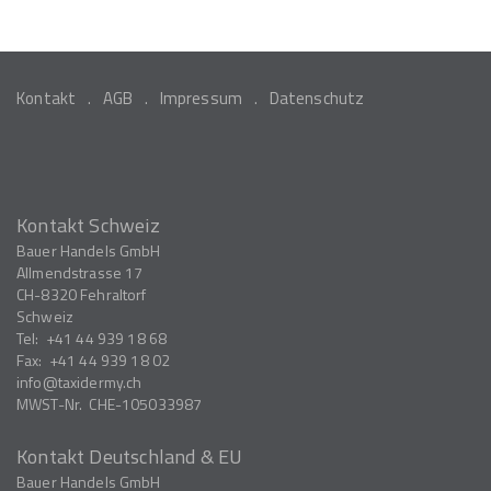
Kontakt
AGB
Impressum
Datenschutz
Kontakt Schweiz
Bauer Handels GmbH
Allmendstrasse 17
CH-8320
Fehraltorf
Schweiz
Tel:
+41 44 939 18 68
Fax:
+41 44 939 18 02
info
taxidermy.ch
MWST-Nr.
CHE-105033987
Kontakt Deutschland & EU
Bauer Handels GmbH