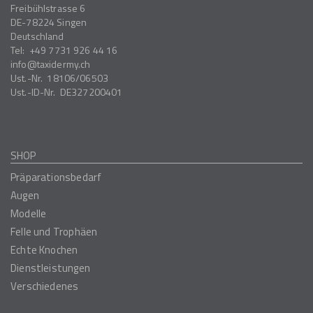
Freibühlstrasse 6
DE-78224
Singen
Deutschland
Tel:
+49 7731 926 44 16
info
taxidermy.ch
Ust.-Nr.
18106/06503
Ust.-ID-Nr.
DE327200401
SHOP
Präparationsbedarf
Augen
Modelle
Felle und Trophäen
Echte Knochen
Dienstleistungen
Verschiedenes