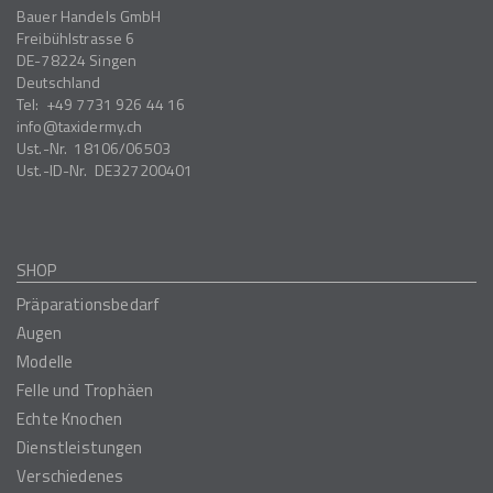
Bauer Handels GmbH
Freibühlstrasse 6
DE-78224
Singen
Deutschland
Tel:
+49 7731 926 44 16
info
taxidermy.ch
Ust.-Nr.
18106/06503
Ust.-ID-Nr.
DE327200401
SHOP
Präparationsbedarf
Augen
Modelle
Felle und Trophäen
Echte Knochen
Dienstleistungen
Verschiedenes