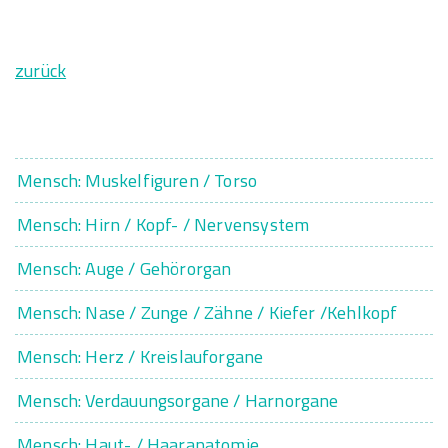
zurück
Mensch: Muskelfiguren / Torso
Mensch: Hirn / Kopf- / Nervensystem
Mensch: Auge / Gehörorgan
Mensch: Nase / Zunge / Zähne / Kiefer /Kehlkopf
Mensch: Herz / Kreislauforgane
Mensch: Verdauungsorgane / Harnorgane
Mensch: Haut- / Haaranatomie