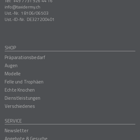
Tel:
+49 7731 926 44 16
info
taxidermy.ch
Ust.-Nr.
18106/06503
Ust.-ID-Nr.
DE327200401
SHOP
Präparationsbedarf
Augen
Modelle
Felle und Trophäen
Echte Knochen
Dienstleistungen
Verschiedenes
SERVICE
Newsletter
Angebote & Gesuche