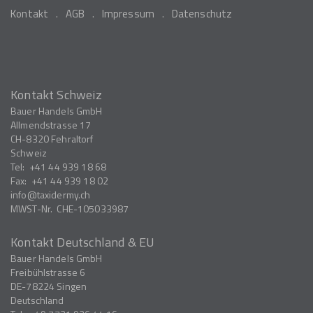
Kontakt
AGB
Impressum
Datenschutz
Kontakt Schweiz
Bauer Handels GmbH
Allmendstrasse 17
CH-8320
Fehraltorf
Schweiz
Tel:
+41 44 939 18 68
Fax:
+41 44 939 18 02
info
taxidermy.ch
MWST-Nr.
CHE-105033987
Kontakt Deutschland & EU
Bauer Handels GmbH
Freibühlstrasse 6
DE-78224
Singen
Deutschland