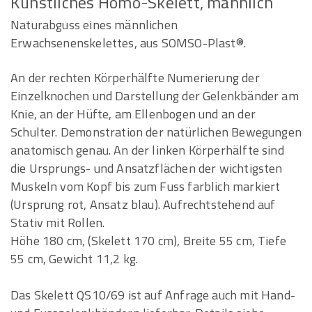
Künstliches Homo-Skelett, männlich
Naturabguss eines männlichen
Erwachsenenskelettes, aus SOMSO-Plast®.
An der rechten Körperhälfte Numerierung der
Einzelknochen und Darstellung der Gelenkbänder am
Knie, an der Hüfte, am Ellenbogen und an der
Schulter. Demonstration der natürlichen Bewegungen
anatomisch genau. An der linken Körperhälfte sind
die Ursprungs- und Ansatzflächen der wichtigsten
Muskeln vom Kopf bis zum Fuss farblich markiert
(Ursprung rot, Ansatz blau). Aufrechtstehend auf
Stativ mit Rollen.
Höhe 180 cm, (Skelett 170 cm), Breite 55 cm, Tiefe
55 cm, Gewicht 11,2 kg.
Das Skelett QS10/69 ist auf Anfrage auch mit Hand-