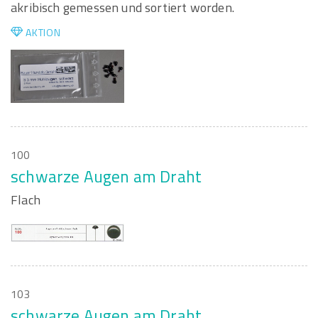
akribisch gemessen und sortiert worden.
AKTION
100
schwarze Augen am Draht
Flach
103
schwarze Augen am Draht