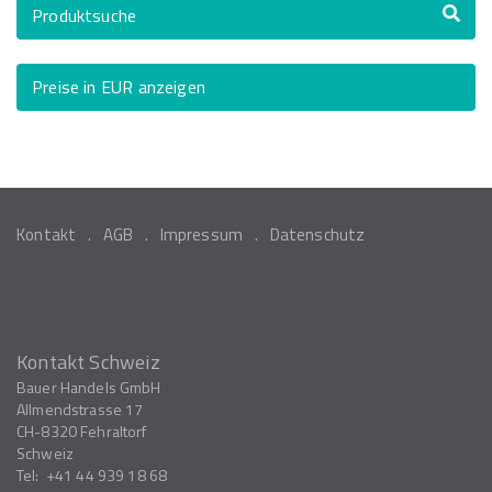
Produktsuche
Preise in EUR anzeigen
Kontakt
AGB
Impressum
Datenschutz
Kontakt Schweiz
Bauer Handels GmbH
Allmendstrasse 17
CH-8320
Fehraltorf
Schweiz
Tel:
+41 44 939 18 68